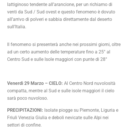
lattiginoso tendente all’arancione, per un richiamo di
venti da Sud / Sud ovest e questo fenomeno è dovuto
all’arrivo di polveri e sabbia direttamente dal deserto
sull’Italia.
Il fenomeno si presenterà anche nei prossimi giorni, oltre
ad un certo aumento delle temperature fino a 25° al
Centro Sud e sulle Isole maggiori con punte di 28°
Venerdì 29 Marzo – CIELO:
Al Centro Nord nuvolosità
compatta, mentre al Sud e sulle isole maggiori il cielo
sarà poco nuvoloso.
PRECIPITAZIONI:
Isolate piogge su Piemonte, Liguria e
Friuli Venezia Giulia e deboli nevicate sulle Alpi nei
settori di confine.