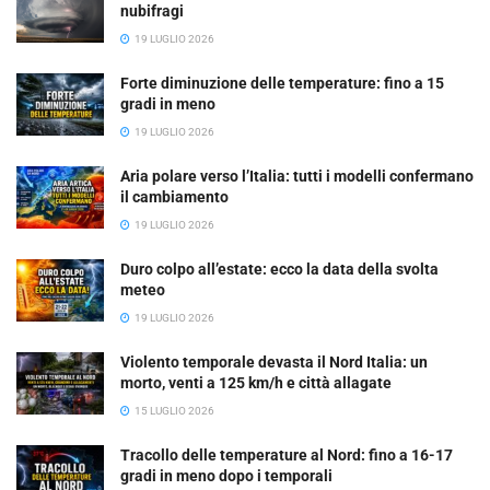
nubifragi
19 LUGLIO 2026
Forte diminuzione delle temperature: fino a 15
gradi in meno
19 LUGLIO 2026
Aria polare verso l’Italia: tutti i modelli confermano
il cambiamento
19 LUGLIO 2026
Duro colpo all’estate: ecco la data della svolta
meteo
19 LUGLIO 2026
Violento temporale devasta il Nord Italia: un
morto, venti a 125 km/h e città allagate
15 LUGLIO 2026
Tracollo delle temperature al Nord: fino a 16-17
gradi in meno dopo i temporali