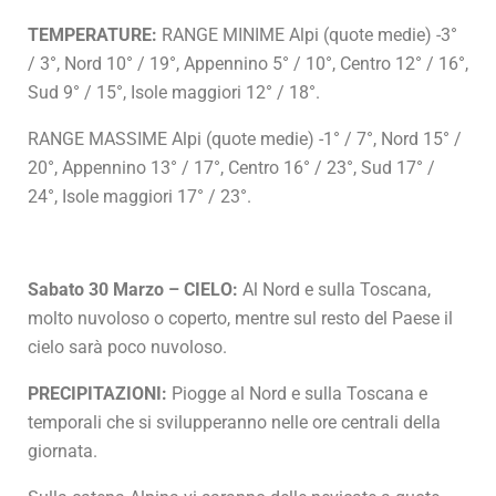
TEMPERATURE:
RANGE MINIME Alpi (quote medie) -3°
/ 3°, Nord 10° / 19°, Appennino 5° / 10°, Centro 12° / 16°,
Sud 9° / 15°, Isole maggiori 12° / 18°.
RANGE MASSIME Alpi (quote medie) -1° / 7°, Nord 15° /
20°, Appennino 13° / 17°, Centro 16° / 23°, Sud 17° /
24°, Isole maggiori 17° / 23°.
Sabato 30 Marzo – CIELO:
Al Nord e sulla Toscana,
molto nuvoloso o coperto, mentre sul resto del Paese il
cielo sarà poco nuvoloso.
PRECIPITAZIONI:
Piogge al Nord e sulla Toscana e
temporali che si svilupperanno nelle ore centrali della
giornata.