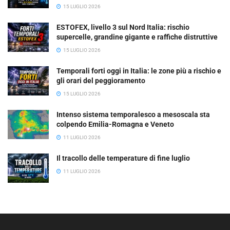
15 LUGLIO 2026
ESTOFEX, livello 3 sul Nord Italia: rischio
supercelle, grandine gigante e raffiche distruttive
15 LUGLIO 2026
Temporali forti oggi in Italia: le zone più a rischio e
gli orari del peggioramento
15 LUGLIO 2026
Intenso sistema temporalesco a mesoscala sta
colpendo Emilia-Romagna e Veneto
11 LUGLIO 2026
Il tracollo delle temperature di fine luglio
11 LUGLIO 2026