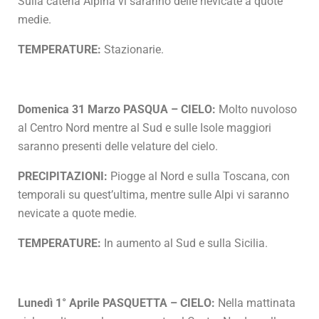
Sulla catena Alpina vi saranno delle nevicate a quote
medie.
TEMPERATURE:
Stazionarie.
Domenica 31 Marzo PASQUA – CIELO:
Molto nuvoloso
al Centro Nord mentre al Sud e sulle Isole maggiori
saranno presenti delle velature del cielo.
PRECIPITAZIONI:
Piogge al Nord e sulla Toscana, con
temporali su quest’ultima, mentre sulle Alpi vi saranno
nevicate a quote medie.
TEMPERATURE:
In aumento al Sud e sulla Sicilia.
Lunedì 1° Aprile PASQUETTA – CIELO:
Nella mattinata