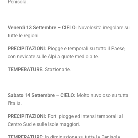
Penisola.
Venerdì 13 Settembre – CIELO:
Nuvolosità irregolare su
tutte le regioni.
PRECIPITAZIONI:
Piogge e temporali su tutto il Paese,
con nevicate sulle Alpi a quote medio alte.
TEMPERATURE:
Stazionarie.
Sabato 14 Settembre – CIELO:
Molto nuvoloso su tutta
l’Italia.
PRECIPITAZIONI:
Forti piogge ed intensi temporali al
Centro Sud e sulle Isole maggiori.
TEMPERATURE:
In diminuzione su tutta la Penisola.