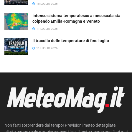
15 LUGLIO 2026
Intenso sistema temporalesco a mesoscala sta
colpendo Emilia-Romagna e Veneto
11 LUGLIO 2026
Il tracollo delle temperature di fine luglio
11 LUGLIO 2026
Non farti sorprendere dal tempo! Previsioni meteo dettagliate,
allerte tempo reale e aggiornamenti live. Il meteo, come non l’hai mai