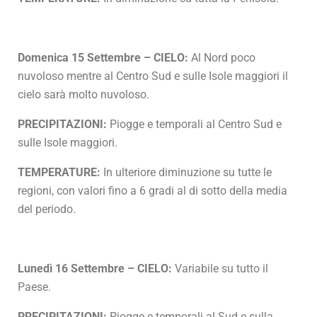
Domenica 15 Settembre – CIELO:
Al Nord poco
nuvoloso mentre al Centro Sud e sulle Isole maggiori il
cielo sarà molto nuvoloso.
PRECIPITAZIONI:
Piogge e temporali al Centro Sud e
sulle Isole maggiori.
TEMPERATURE:
In ulteriore diminuzione su tutte le
regioni, con valori fino a 6 gradi al di sotto della media
del periodo.
Lunedì 16 Settembre – CIELO:
Variabile su tutto il
Paese.
PRECIPITAZIONI:
Piogge e temporali al Sud e sulla