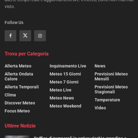
visto.
Follow Us
Trova per Categoria
Allerta Meteo
Inquinamento Live
News
Allerta Ondata
Meteo 15 Giorni
Previsioni Meteo
Calore
Mensili
Meteo 7 Giorni
Allerta Temporali
Previsioni Meteo
Meteo Live
Stagionali
Clima
Meteo News
Temperature
Discover Meteo
Meteo Weekend
Video
Focus Meteo
Ultime Notizie