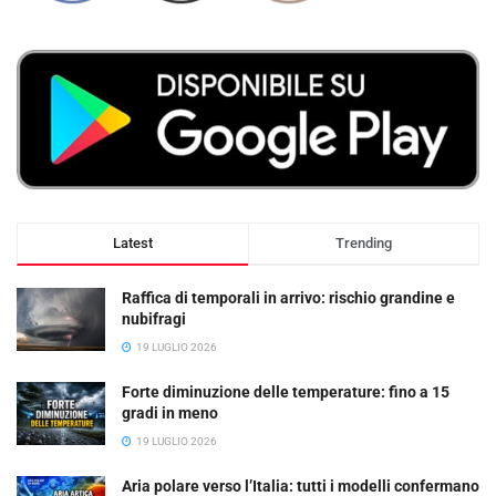
Latest
Trending
Raffica di temporali in arrivo: rischio grandine e
nubifragi
19 LUGLIO 2026
Forte diminuzione delle temperature: fino a 15
gradi in meno
19 LUGLIO 2026
Aria polare verso l’Italia: tutti i modelli confermano