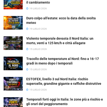
il cambiamento
19 LUGLIO 2026
Duro colpo all’estate: ecco la data della svolta
meteo
19 LUGLIO 2026
Violento temporale devasta il Nord Italia: un
morto, venti a 125 km/h e città allagate
15 LUGLIO 2026
Tracollo delle temperature al Nord: fino a 16-17
gradi in meno dopo i temporali
15 LUGLIO 2026
ESTOFEX, livello 3 sul Nord Italia: rischio
supercelle, grandine gigante e raffiche distruttive
15 LUGLIO 2026
Temporali forti oggi in Italia: le zone più a rischio e
gli orari del peggioramento