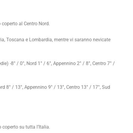
coperto al Centro Nord.
ria, Toscana e Lombardia, mentre vi saranno nevicate
 -8° / 0°, Nord 1° / 6°, Appennino 2° / 8°, Centro 7° /
 8° / 13°, Appennino 9° / 13°, Centro 13° / 17°, Sud
operto su tutta l’Italia.