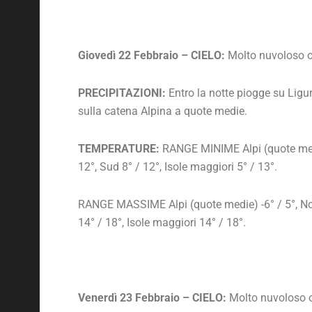
Giovedì 22 Febbraio – CIELO:
Molto nuvoloso o 
PRECIPITAZIONI:
Entro la notte piogge su Ligu
sulla catena Alpina a quote medie.
TEMPERATURE:
RANGE MINIME Alpi (quote medie)
12°, Sud 8° / 12°, Isole maggiori 5° / 13°.
RANGE MASSIME Alpi (quote medie) -6° / 5°, Nord
14° / 18°, Isole maggiori 14° / 18°.
Venerdì 23 Febbraio – CIELO:
Molto nuvoloso o c