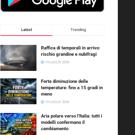
Latest
Trending
Raffica di temporali in arrivo:
rischio grandine e nubifragi
19 LUGLIO 2026
Forte diminuzione delle
temperature: fino a 15 gradi in
meno
19 LUGLIO 2026
Aria polare verso l’Italia: tutti i
modelli confermano il
cambiamento