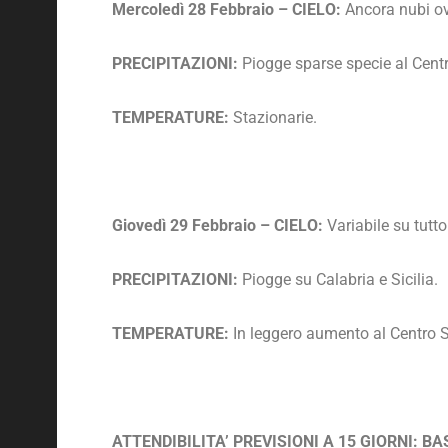
Mercoledì 28 Febbraio – CIELO:
Ancora nubi o
PRECIPITAZIONI:
Piogge sparse specie al Centro
TEMPERATURE:
Stazionarie.
Giovedì 29 Febbraio – CIELO:
Variabile su tutto i
PRECIPITAZIONI:
Piogge su Calabria e Sicilia.
TEMPERATURE:
In leggero aumento al Centro 
ATTENDIBILITA’ PREVISIONI A 15 GIORNI: B