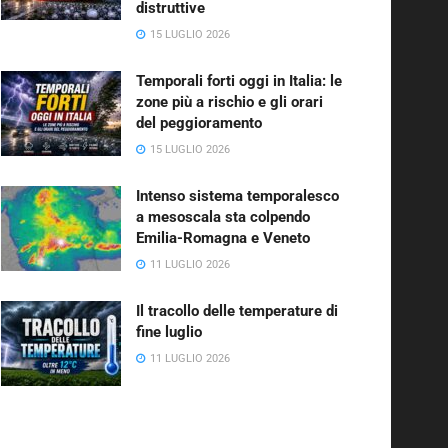
distruttive
15 LUGLIO 2026
Temporali forti oggi in Italia: le
zone più a rischio e gli orari
del peggioramento
15 LUGLIO 2026
Intenso sistema temporalesco
a mesoscala sta colpendo
Emilia-Romagna e Veneto
11 LUGLIO 2026
Il tracollo delle temperature di
fine luglio
11 LUGLIO 2026