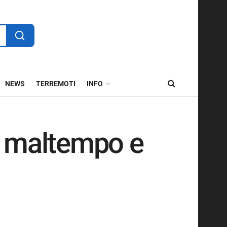
NEWS
TERREMOTI
INFO
i maltempo e