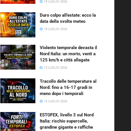
19 LUGLIO 2026
Duro colpo all’estate: ecco la
data della svolta meteo
19 LUGLIO 2026
Violento temporale devasta il
Nord Italia: un morto, venti a
125 km/h e città allagate
15 LUGLIO 2026
Tracollo delle temperature al
Nord: fino a 16-17 gradi in
meno dopo i temporali
15 LUGLIO 2026
ESTOFEX, livello 3 sul Nord
Italia: rischio supercelle,
grandine gigante e raffiche