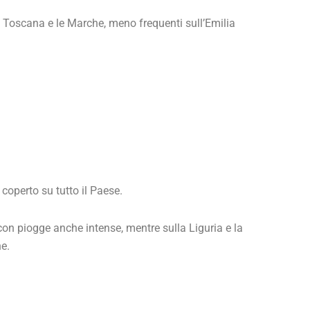
a Toscana e le Marche, meno frequenti sull’Emilia
operto su tutto il Paese.
con piogge anche intense, mentre sulla Liguria e la
e.