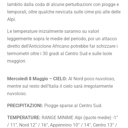
lambito dalla coda di alcune perturbazioni con piogge e
temporali, oltre qualche nevicata sulle cime più alte delle
Alpi.
Le temperature inizialmente saranno su valori
leggermente sopra le medie del periodo, poi un attacco
diretto dell’Anticiclone Africano potrebbe far schizzare i
termometri oltre i 30 gradi al Centro Sud e sulle Isole
maggiori.
Mercoledì 8 Maggio – CIELO:
Al Nord poco nuvoloso,
mentre sul resto dell’Italia il cielo sarà irregolarmente
nuvoloso.
PRECIPITAZIONI:
Piogge sparse al Centro Sud.
TEMPERATURE:
RANGE MINIME Alpi (quote medie) -1°
/ 11°, Nord 12° / 16°, Appennino 10° / 14°, Centro 13° /