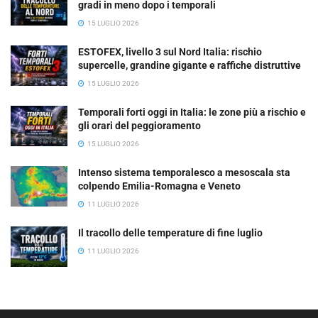
gradi in meno dopo i temporali
15 LUGLIO 2026
ESTOFEX, livello 3 sul Nord Italia: rischio
supercelle, grandine gigante e raffiche distruttive
15 LUGLIO 2026
Temporali forti oggi in Italia: le zone più a rischio e
gli orari del peggioramento
15 LUGLIO 2026
Intenso sistema temporalesco a mesoscala sta
colpendo Emilia-Romagna e Veneto
11 LUGLIO 2026
Il tracollo delle temperature di fine luglio
11 LUGLIO 2026