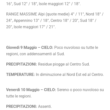
16°, Sud 12° / 18°, Isole maggiori 12° / 18°.
RANGE MASSIME Alpi (quote medie) 4° / 11°, Nord 18° /
24°, Appennino 13° / 18°, Centro 18° / 20°, Sud 18° /
20°, Isole maggiori 17° / 21°.
Giovedì 9 Maggio – CIELO:
Poco nuvoloso su tutte le
regioni, con addensamenti al Sud.
PRECIPITAZIONI:
Residue piogge al Centro Sud.
TEMPERATURE:
In diminuzione al Nord Est ed al Centro.
Venerdì 10 Maggio – CIELO:
Sereno o poco nuvoloso su
tutte le regioni.
PRECIPITAZIONI:
Assenti.