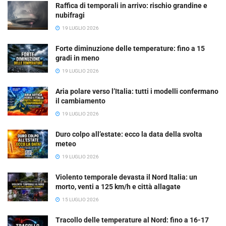
Raffica di temporali in arrivo: rischio grandine e
nubifragi
19 LUGLIO 2026
Forte diminuzione delle temperature: fino a 15
gradi in meno
19 LUGLIO 2026
Aria polare verso l’Italia: tutti i modelli confermano
il cambiamento
19 LUGLIO 2026
Duro colpo all’estate: ecco la data della svolta
meteo
19 LUGLIO 2026
Violento temporale devasta il Nord Italia: un
morto, venti a 125 km/h e città allagate
15 LUGLIO 2026
Tracollo delle temperature al Nord: fino a 16-17