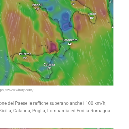
tps://www.windy.com/
zone del Paese le raffiche superano anche i 100 km/h,
 Sicilia, Calabria, Puglia, Lombardia ed Emilia Romagna: