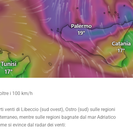
ltre i 100 km/h
i venti di Libeccio (sud ovest), Ostro (sud) sulle regioni
erraneo, mentre sulle regioni bagnate dal mar Adriatico
ome si evince dal radar dei venti: