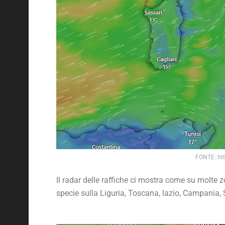
FONTE: ht
Il radar delle raffiche ci mostra come su molte 
specie sulla Liguria, Toscana, lazio, Campania,