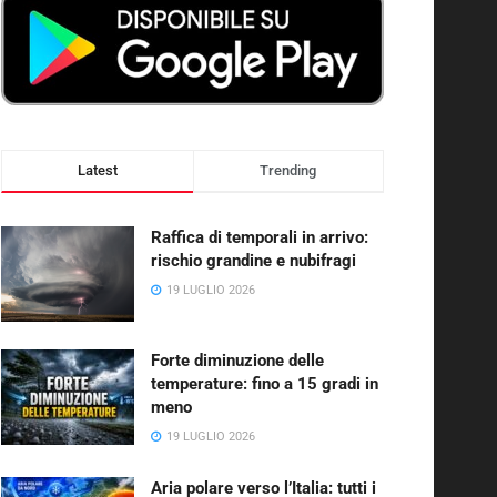
Latest
Trending
Raffica di temporali in arrivo:
rischio grandine e nubifragi
19 LUGLIO 2026
Forte diminuzione delle
temperature: fino a 15 gradi in
meno
19 LUGLIO 2026
Aria polare verso l’Italia: tutti i