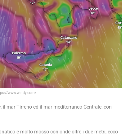
tps://www.windy.com/
e, il mar Tirreno ed il mar mediterraneo Centrale, con
 Adriatico è molto mosso con onde oltre i due metri, ecco