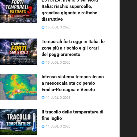
Italia: rischio supercelle,
grandine gigante e raffiche
distruttive
15 LUGLIO 2026
Temporali forti oggi in Italia: le
zone più a rischio e gli orari
del peggioramento
15 LUGLIO 2026
Intenso sistema temporalesco
a mesoscala sta colpendo
Emilia-Romagna e Veneto
11 LUGLIO 2026
Il tracollo delle temperature di
fine luglio
11 LUGLIO 2026