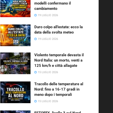
modelli confermano il
cambiamento
19 LUGLIO 2026
Duro colpo all’estate: ecco la
data della svolta meteo
19 LUGLIO 2026
Violento temporale devasta il
Nord Italia: un morto, venti a
125 km/h e città allagate
15 LUGLIO 2026
Tracollo delle temperature al
Nord: fino a 16-17 gradi in
meno dopo i temporali
15 LUGLIO 2026
ESTOFEX, livello 3 sul Nord