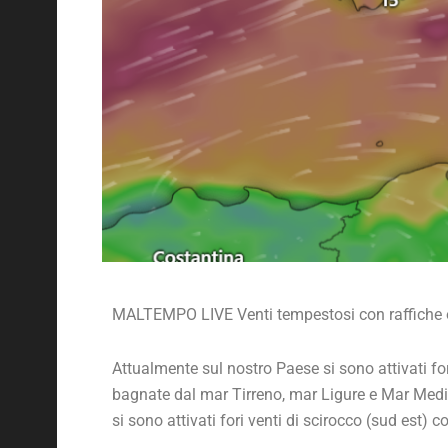
MALTEMPO LIVE Venti tempestosi con raffiche o
Attualmente sul nostro Paese si sono attivati fort
bagnate dal mar Tirreno, mar Ligure e Mar Medit
si sono attivati fori venti di scirocco (sud est) c