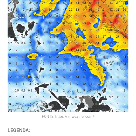
FONTE: https://imweather.com/
LEGENDA: