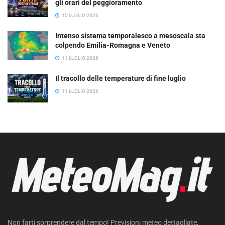
gli orari del peggioramento
15 LUGLIO 2026
Intenso sistema temporalesco a mesoscala sta
colpendo Emilia-Romagna e Veneto
11 LUGLIO 2026
Il tracollo delle temperature di fine luglio
11 LUGLIO 2026
Non farti sorprendere dal tempo! Previsioni meteo dettagliate,