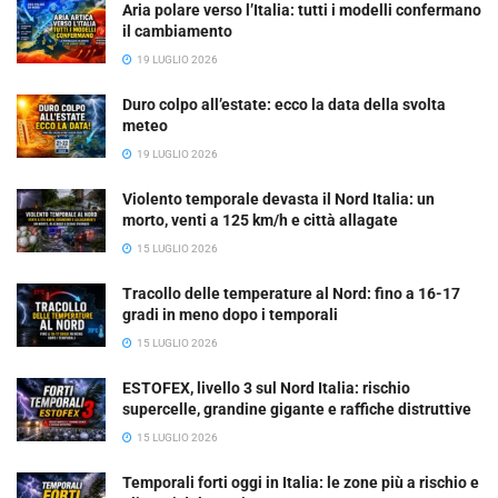
Aria polare verso l’Italia: tutti i modelli confermano
il cambiamento
19 LUGLIO 2026
Duro colpo all’estate: ecco la data della svolta
meteo
19 LUGLIO 2026
Violento temporale devasta il Nord Italia: un
morto, venti a 125 km/h e città allagate
15 LUGLIO 2026
Tracollo delle temperature al Nord: fino a 16-17
gradi in meno dopo i temporali
15 LUGLIO 2026
ESTOFEX, livello 3 sul Nord Italia: rischio
supercelle, grandine gigante e raffiche distruttive
15 LUGLIO 2026
Temporali forti oggi in Italia: le zone più a rischio e