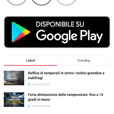
Latest
Trending
Raffica di temporali in arrivo: rischio grandine e
nubifragi
19 LUGLIO 2026
Forte diminuzione delle temperature: fino a 15
gradi in meno
19 LUGLIO 2026