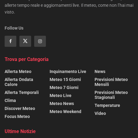
allerte tempo reale e aggiornamenti live. Il meteo, come non l’hai mai
visto.
Follow Us
Trova per Categoria
Allerta Meteo
Inquinamento Live
News
Allerta Ondata
Meteo 15 Giorni
Previsioni Meteo
Calore
Mensili
Meteo 7 Giorni
Allerta Temporali
Previsioni Meteo
Meteo Live
Stagionali
Clima
Meteo News
Temperature
Discover Meteo
Meteo Weekend
Video
Focus Meteo
Ultime Notizie