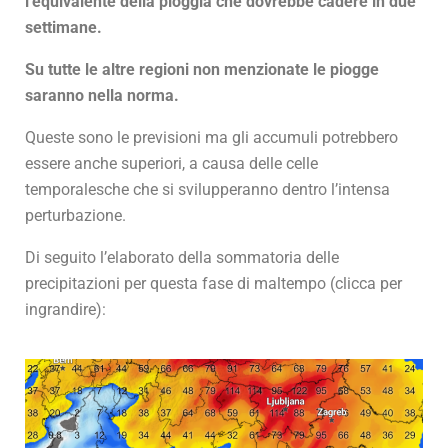
l’equivalente della pioggia che dovrebbe cadere in due
settimane.
Su tutte le altre regioni non menzionate le piogge
saranno nella norma.
Queste sono le previsioni ma gli accumuli potrebbero
essere anche superiori, a causa delle celle
temporalesche che si svilupperanno dentro l’intensa
perturbazione.
Di seguito l’elaborato della sommatoria delle
precipitazioni per questa fase di maltempo (clicca per
ingrandire):