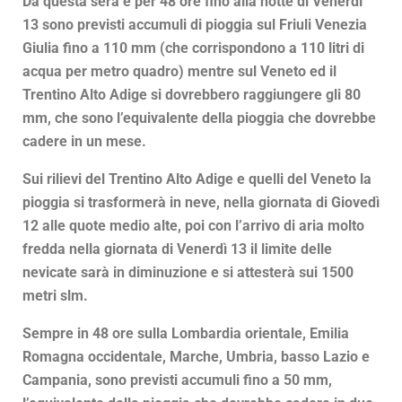
Da questa sera e per 48 ore fino alla notte di Venerdì
13 sono previsti accumuli di pioggia sul Friuli Venezia
Giulia fino a 110 mm (che corrispondono a 110 litri di
acqua per metro quadro) mentre sul Veneto ed il
Trentino Alto Adige si dovrebbero raggiungere gli 80
mm, che sono l’equivalente della pioggia che dovrebbe
cadere in un mese.
Sui rilievi del Trentino Alto Adige e quelli del Veneto la
pioggia si trasformerà in neve, nella giornata di Giovedì
12 alle quote medio alte, poi con l’arrivo di aria molto
fredda nella giornata di Venerdì 13 il limite delle
nevicate sarà in diminuzione e si attesterà sui 1500
metri slm.
Sempre in 48 ore sulla Lombardia orientale, Emilia
Romagna occidentale, Marche, Umbria, basso Lazio e
Campania, sono previsti accumuli fino a 50 mm,