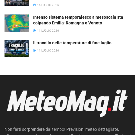
15 LUGLIO 2026
Intenso sistema temporalesco a mesoscala sta
colpendo Emilia-Romagna e Veneto
11 LUGLIO 2026
Il tracollo delle temperature di fine luglio
11 LUGLIO 2026
Non farti sorprendere dal tempo! Previsioni meteo dettagliate,