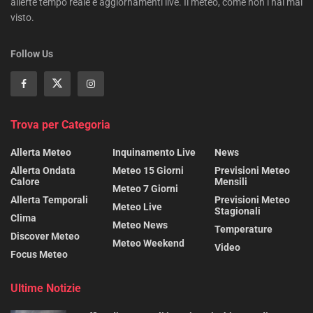
allerte tempo reale e aggiornamenti live. Il meteo, come non l’hai mai
visto.
Follow Us
Trova per Categoria
Allerta Meteo
Inquinamento Live
News
Allerta Ondata
Meteo 15 Giorni
Previsioni Meteo
Calore
Mensili
Meteo 7 Giorni
Allerta Temporali
Previsioni Meteo
Meteo Live
Stagionali
Clima
Meteo News
Temperature
Discover Meteo
Meteo Weekend
Video
Focus Meteo
Ultime Notizie