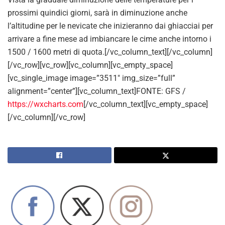
prossimi quindici giorni, sarà in diminuzione anche
l’altitudine per le nevicate che inizieranno dai ghiacciai per
arrivare a fine mese ad imbiancare le cime anche intorno i
1500 / 1600 metri di quota.[/vc_column_text][/vc_column]
[/vc_row][vc_row][vc_column][vc_empty_space]
[vc_single_image image=”3511″ img_size=”full”
alignment=”center”][vc_column_text]FONTE: GFS /
https://wxcharts.com
[/vc_column_text][vc_empty_space]
[/vc_column][/vc_row]