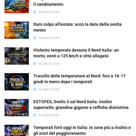
il cambiamento
19 LUGLIO 2026
Duro colpo all’estate: ecco la data della svolta
meteo
19 LUGLIO 2026
Violento temporale devasta il Nord Italia: un
morto, venti a 125 km/h e città allagate
15 LUGLIO 2026
Tracollo delle temperature al Nord: fino a 16-17
gradi in meno dopo i temporali
15 LUGLIO 2026
ESTOFEX, livello 3 sul Nord Italia: rischio
supercelle, grandine gigante e raffiche distruttive
15 LUGLIO 2026
Temporali forti oggi in Italia: le zone più a rischio e
gli orari del peggioramento