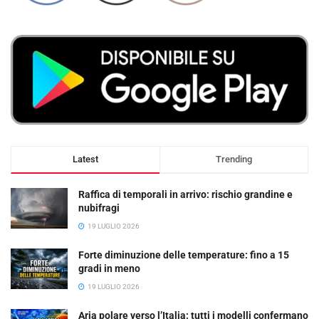
Latest
Trending
Raffica di temporali in arrivo: rischio grandine e
nubifragi
19 LUGLIO 2026
Forte diminuzione delle temperature: fino a 15
gradi in meno
19 LUGLIO 2026
Aria polare verso l’Italia: tutti i modelli confermano