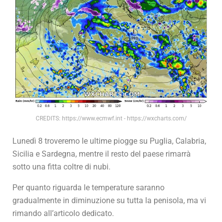
CREDITS: https://www.ecmwf.int - https://wxcharts.com/
Lunedì 8 troveremo le ultime piogge su Puglia, Calabria,
Sicilia e Sardegna, mentre il resto del paese rimarrà
sotto una fitta coltre di nubi.
Per quanto riguarda le temperature saranno
gradualmente in diminuzione su tutta la penisola, ma vi
rimando all’articolo dedicato.