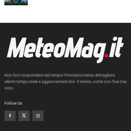
Non farti sorprendere dal tempo! Previsioni meteo dettagliate,
allerte tempo reale e aggiornamenti live. Il meteo, come non l’hai mai
visto.
Follow Us