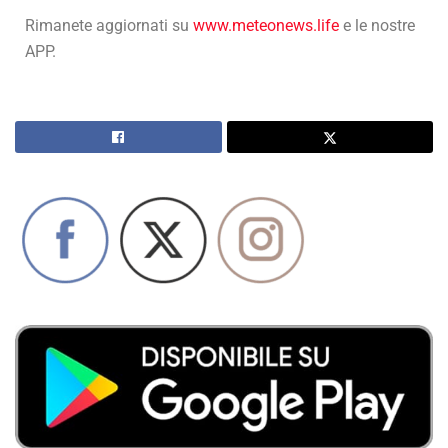
Rimanete aggiornati su
www.meteonews.life
e le nostre
APP.