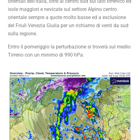
orientali dell’Italia, oltre al centro sud sul lato tirrenico ed
isole maggiori e nevicate sul settore Alpino centro
orientale sempre a quote molto basse ed a esclusione
del Friuli Venezia Giulia per un richiamo di venti da sud
sulla regione.
Entro il pomeriggio la perturbazione si troverà sul medio
Tirreno con un minimo di 990 hPa: