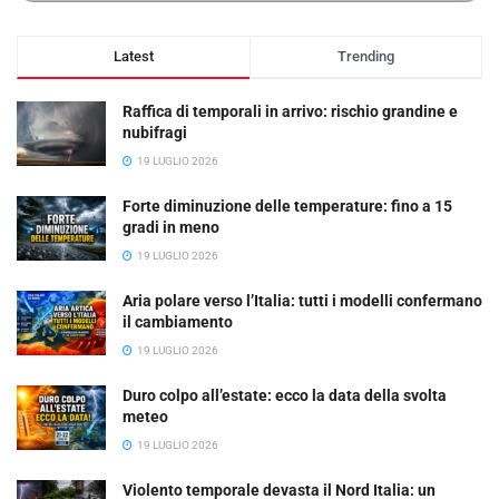
Latest
Trending
Raffica di temporali in arrivo: rischio grandine e
nubifragi
19 LUGLIO 2026
Forte diminuzione delle temperature: fino a 15
gradi in meno
19 LUGLIO 2026
Aria polare verso l’Italia: tutti i modelli confermano
il cambiamento
19 LUGLIO 2026
Duro colpo all’estate: ecco la data della svolta
meteo
19 LUGLIO 2026
Violento temporale devasta il Nord Italia: un