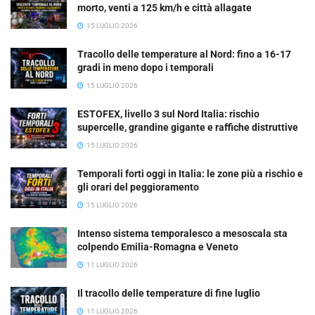
morto, venti a 125 km/h e città allagate
15 LUGLIO 2026
Tracollo delle temperature al Nord: fino a 16-17
gradi in meno dopo i temporali
15 LUGLIO 2026
ESTOFEX, livello 3 sul Nord Italia: rischio
supercelle, grandine gigante e raffiche distruttive
15 LUGLIO 2026
Temporali forti oggi in Italia: le zone più a rischio e
gli orari del peggioramento
15 LUGLIO 2026
Intenso sistema temporalesco a mesoscala sta
colpendo Emilia-Romagna e Veneto
11 LUGLIO 2026
Il tracollo delle temperature di fine luglio
11 LUGLIO 2026