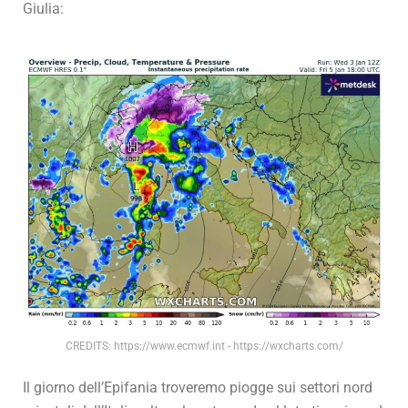
Giulia:
CREDITS: https://www.ecmwf.int - https://wxcharts.com/
Il giorno dell’Epifania troveremo piogge sui settori nord