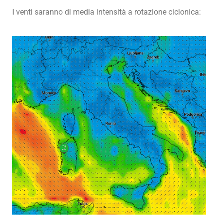
I venti saranno di media intensità a rotazione ciclonica: