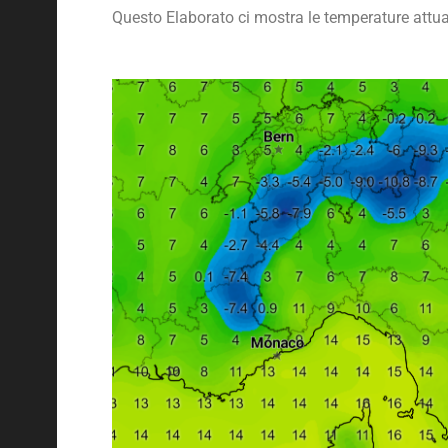
Questo Elaborato ci mostra le temperature attuali