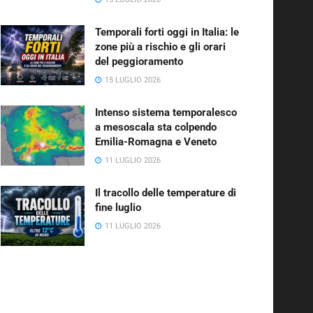
Temporali forti oggi in Italia: le
zone più a rischio e gli orari
del peggioramento
15 LUGLIO 2026
Intenso sistema temporalesco
a mesoscala sta colpendo
Emilia-Romagna e Veneto
11 LUGLIO 2026
Il tracollo delle temperature di
fine luglio
11 LUGLIO 2026