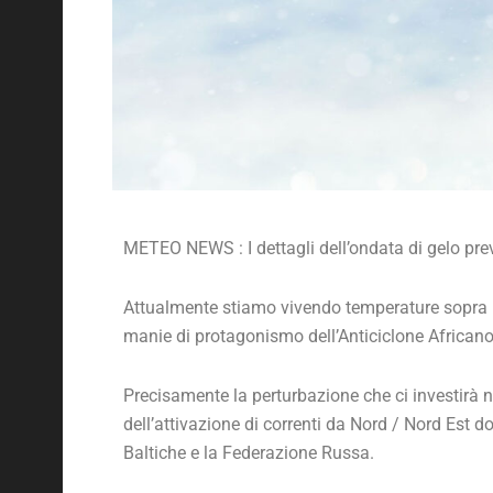
METEO NEWS : I dettagli dell’ondata di gelo previ
Attualmente stiamo vivendo temperature sopra la 
manie di protagonismo dell’Anticiclone Africano,
Precisamente la perturbazione che ci investirà n
dell’attivazione di correnti da Nord / Nord Est d
Baltiche e la Federazione Russa.