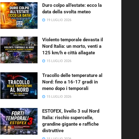
Duro colpo all’estate: ecco la
data della svolta meteo
19 LUGLIO 2026
Violento temporale devasta il
Nord Italia: un morto, venti a
125 km/h e città allagate
15 LUGLIO 2026
Tracollo delle temperature al
Nord: fino a 16-17 gradi in
meno dopo i temporali
15 LUGLIO 2026
ESTOFEX, livello 3 sul Nord
Italia: rischio supercelle,
grandine gigante e raffiche
distruttive
15 LUGLIO 2026