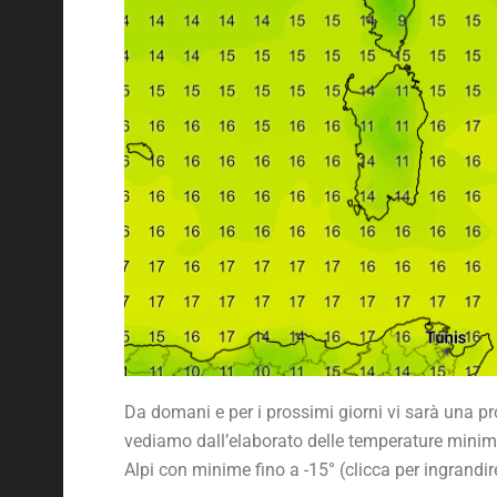
Da domani e per i prossimi giorni vi sarà una 
vediamo dall’elaborato delle temperature minime 
Alpi con minime fino a -15° (clicca per ingrandir