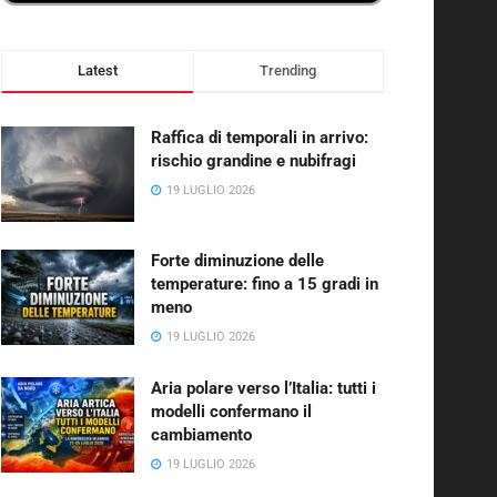
Latest
Trending
Raffica di temporali in arrivo:
rischio grandine e nubifragi
19 LUGLIO 2026
Forte diminuzione delle
temperature: fino a 15 gradi in
meno
19 LUGLIO 2026
Aria polare verso l’Italia: tutti i
modelli confermano il
cambiamento
19 LUGLIO 2026