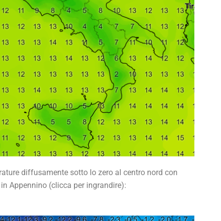
rature diffusamente sotto lo zero al centro nord con
d in Appennino (clicca per ingrandire):