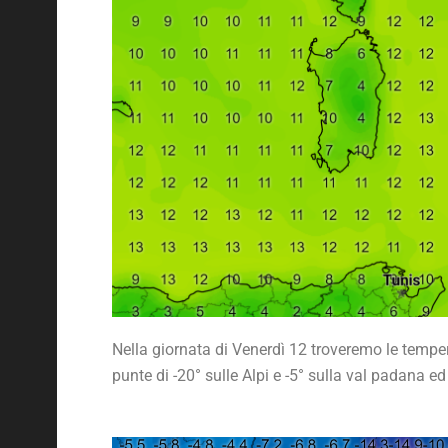
Nella giornata di Venerdì 12 troveremo le tempe
punte di -20° sulle Alpi e -5° sulla val padana e