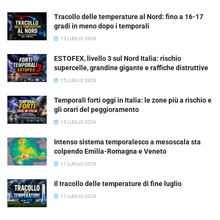
Tracollo delle temperature al Nord: fino a 16-17
gradi in meno dopo i temporali
15 LUGLIO 2026
ESTOFEX, livello 3 sul Nord Italia: rischio
supercelle, grandine gigante e raffiche distruttive
15 LUGLIO 2026
Temporali forti oggi in Italia: le zone più a rischio e
gli orari del peggioramento
15 LUGLIO 2026
Intenso sistema temporalesco a mesoscala sta
colpendo Emilia-Romagna e Veneto
11 LUGLIO 2026
Il tracollo delle temperature di fine luglio
11 LUGLIO 2026