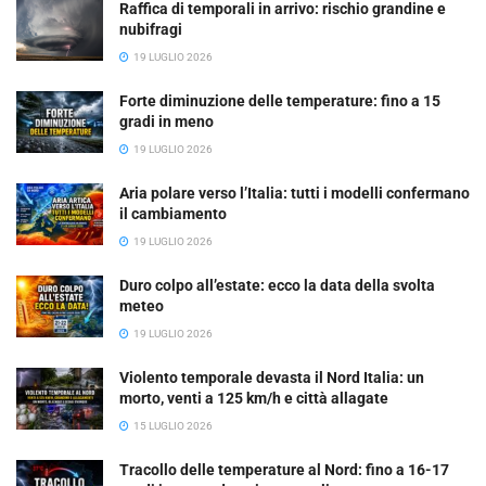
Raffica di temporali in arrivo: rischio grandine e
nubifragi
19 LUGLIO 2026
Forte diminuzione delle temperature: fino a 15
gradi in meno
19 LUGLIO 2026
Aria polare verso l’Italia: tutti i modelli confermano
il cambiamento
19 LUGLIO 2026
Duro colpo all’estate: ecco la data della svolta
meteo
19 LUGLIO 2026
Violento temporale devasta il Nord Italia: un
morto, venti a 125 km/h e città allagate
15 LUGLIO 2026
Tracollo delle temperature al Nord: fino a 16-17