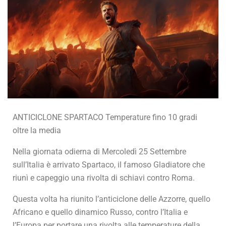
ANTICICLONE SPARTACO Temperature fino 10 gradi
oltre la media
Nella giornata odierna di Mercoledì 25 Settembre
sull’Italia è arrivato Spartaco, il famoso Gladiatore che
riunì e capeggio una rivolta di schiavi contro Roma.
Questa volta ha riunito l’anticiclone delle Azzorre, quello
Africano e quello dinamico Russo, contro l’Italia e
l’Europa per portare una rivolta alle temperature della