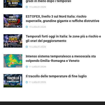
gradi in meno dopo i temporali
15 LUGLIO 2026
ESTOFEX, livello 3 sul Nord Italia: rischio
supercelle, grandine gigante e raffiche distruttive
15 LUGLIO 2026
Temporali forti oggi in Italia: le zone più a rischio e
gli orari del peggioramento
15 LUGLIO 2026
Intenso sistema temporalesco a mesoscala sta
colpendo Emilia-Romagna e Veneto
11 LUGLIO 2026
Il tracollo delle temperature di fine luglio
11 LUGLIO 2026