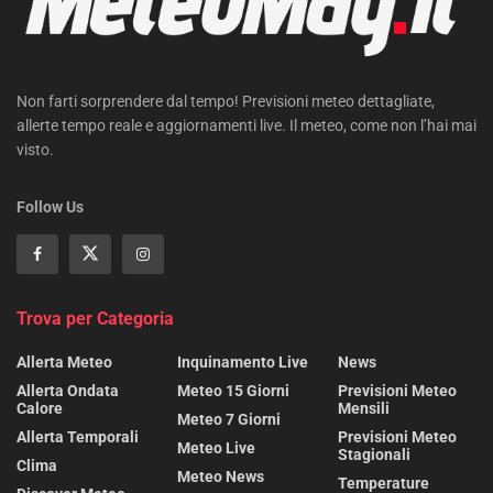
Non farti sorprendere dal tempo! Previsioni meteo dettagliate,
allerte tempo reale e aggiornamenti live. Il meteo, come non l’hai mai
visto.
Follow Us
Trova per Categoria
Allerta Meteo
Inquinamento Live
News
Allerta Ondata
Meteo 15 Giorni
Previsioni Meteo
Calore
Mensili
Meteo 7 Giorni
Allerta Temporali
Previsioni Meteo
Meteo Live
Stagionali
Clima
Meteo News
Temperature