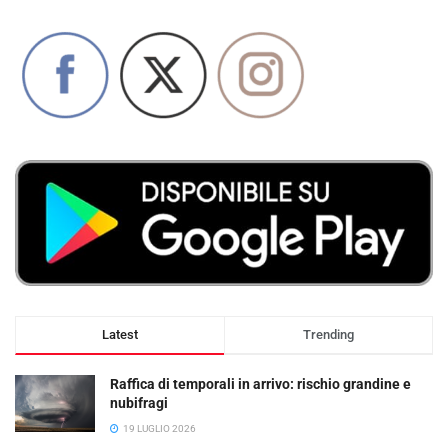
Latest
Trending
Raffica di temporali in arrivo: rischio grandine e
nubifragi
19 LUGLIO 2026