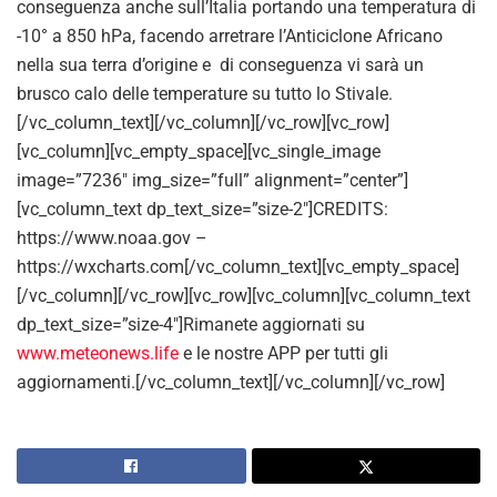
conseguenza anche sull’Italia portando una temperatura di
-10° a 850 hPa, facendo arretrare l’Anticiclone Africano
nella sua terra d’origine e di conseguenza vi sarà un
brusco calo delle temperature su tutto lo Stivale.
[/vc_column_text][/vc_column][/vc_row][vc_row]
[vc_column][vc_empty_space][vc_single_image
image=”7236″ img_size=”full” alignment=”center”]
[vc_column_text dp_text_size=”size-2″]CREDITS:
https://www.noaa.gov –
https://wxcharts.com[/vc_column_text][vc_empty_space]
[/vc_column][/vc_row][vc_row][vc_column][vc_column_text
dp_text_size=”size-4″]Rimanete aggiornati su
www.meteonews.life
e le nostre APP per tutti gli
aggiornamenti.[/vc_column_text][/vc_column][/vc_row]