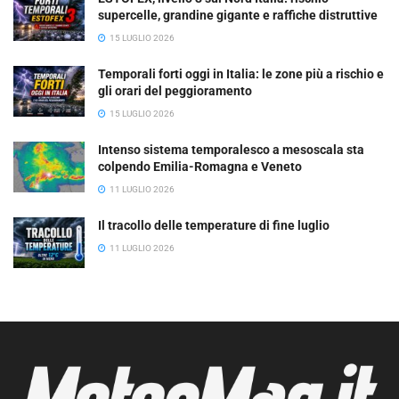
supercelle, grandine gigante e raffiche distruttive
15 LUGLIO 2026
Temporali forti oggi in Italia: le zone più a rischio e
gli orari del peggioramento
15 LUGLIO 2026
Intenso sistema temporalesco a mesoscala sta
colpendo Emilia-Romagna e Veneto
11 LUGLIO 2026
Il tracollo delle temperature di fine luglio
11 LUGLIO 2026