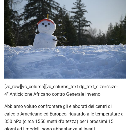
[vc_row][vc_column][vc_column_text dp_text_size=”size-
4″]Anticiclone Africano contro Generale Inverno
Abbiamo voluto confrontare gli elaborati dei centri di
calcolo Americano ed Europeo, riguardo alle temperature a
850 hPa (circa 1550 metri d’altezza) per i prossimi 15
giorni ed i modelli sono abbastanza allineati.