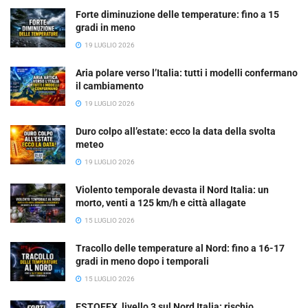
Forte diminuzione delle temperature: fino a 15
gradi in meno
19 LUGLIO 2026
Aria polare verso l’Italia: tutti i modelli confermano
il cambiamento
19 LUGLIO 2026
Duro colpo all’estate: ecco la data della svolta
meteo
19 LUGLIO 2026
Violento temporale devasta il Nord Italia: un
morto, venti a 125 km/h e città allagate
15 LUGLIO 2026
Tracollo delle temperature al Nord: fino a 16-17
gradi in meno dopo i temporali
15 LUGLIO 2026
ESTOFEX, livello 3 sul Nord Italia: rischio