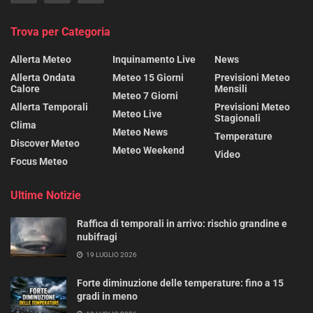
Trova per Categoria
Allerta Meteo
Inquinamento Live
News
Allerta Ondata
Meteo 15 Giorni
Previsioni Meteo
Calore
Mensili
Meteo 7 Giorni
Allerta Temporali
Previsioni Meteo
Meteo Live
Stagionali
Clima
Meteo News
Temperature
Discover Meteo
Meteo Weekend
Video
Focus Meteo
Ultime Notizie
Raffica di temporali in arrivo: rischio grandine e
nubifragi
19 LUGLIO 2026
Forte diminuzione delle temperature: fino a 15
gradi in meno