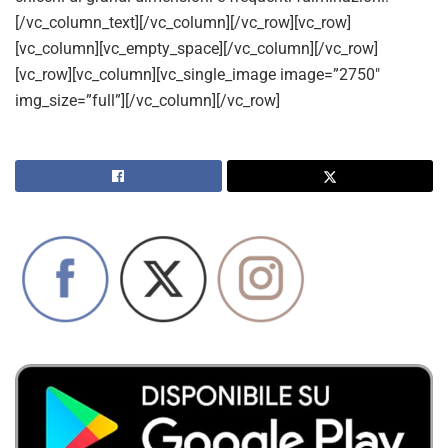
[/vc_column_text][/vc_column][/vc_row][vc_row]
[vc_column][vc_empty_space][/vc_column][/vc_row]
[vc_row][vc_column][vc_single_image image=”2750″
img_size=”full”][/vc_column][/vc_row]