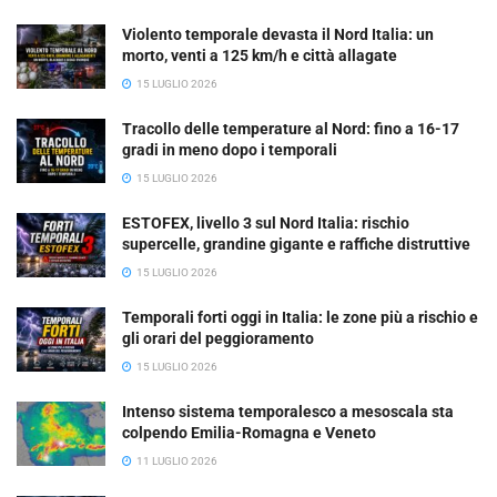
Violento temporale devasta il Nord Italia: un
morto, venti a 125 km/h e città allagate
15 LUGLIO 2026
Tracollo delle temperature al Nord: fino a 16-17
gradi in meno dopo i temporali
15 LUGLIO 2026
ESTOFEX, livello 3 sul Nord Italia: rischio
supercelle, grandine gigante e raffiche distruttive
15 LUGLIO 2026
Temporali forti oggi in Italia: le zone più a rischio e
gli orari del peggioramento
15 LUGLIO 2026
Intenso sistema temporalesco a mesoscala sta
colpendo Emilia-Romagna e Veneto
11 LUGLIO 2026