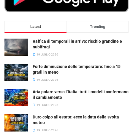
Latest
Trending
Raffica di temporali in arrivo: rischio grandine e
nubifragi
19 LUGLIO 2026
Forte diminuzione delle temperature: fino a 15
gradi in meno
19 LUGLIO 2026
Aria polare verso l’Italia: tutti i modelli confermano
il cambiamento
19 LUGLIO 2026
Duro colpo all’estate: ecco la data della svolta
meteo
19 LUGLIO 2026