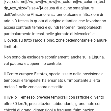
[/vc_column][/vc_row][vc_row][vc_column][vc_column_text
dp_text_size=”size-4″]A causa di alcune smagliature
dell’Anticiclone Africano, vi saranno alcune infiltrazioni di
aria più fresca in quota di origine atlantica che favoriranno
accesi contrasti termici e quindi fenomeni temporaleschi
particolarmente intensi, nelle giornate di Mercoledì e
Giovedì, su tutto l’arco alpino, zone pedemontane e pianure
limitrofe.
Non sono da escludere sconfinamenti anche sulla Liguria,
val padana e appennino centrale.
Il Centro europeo Estofex, specializzato nella previsione di
temporali e tempeste, ha emanato un’importante allerta
meteo 1 nelle zone sopra descritte.
Il livello 1 emesso, prevede temporali con raffiche di vento
oltre 80 km/h, precipitazioni abbondanti, grandinate con
chicchi di grandi dimensioni e frequenti fulminazioni.