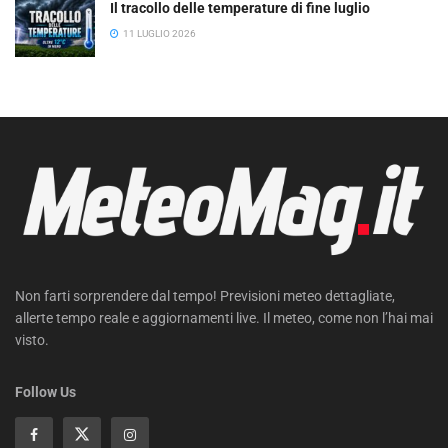
Il tracollo delle temperature di fine luglio
11 LUGLIO 2026
Non farti sorprendere dal tempo! Previsioni meteo dettagliate,
allerte tempo reale e aggiornamenti live. Il meteo, come non l’hai mai
visto.
Follow Us