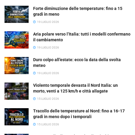
Forte diminuzione delle temperature: fino a 15
gradi in meno
19 LUGLIO 2026
Aria polare verso l’Italia: tutti i modelli confermano
il cambiamento
19 LUGLIO 2026
Duro colpo all’estate: ecco la data della svolta
meteo
19 LUGLIO 2026
Violento temporale devasta il Nord Italia: un
morto, venti a 125 km/h e città allagate
15 LUGLIO 2026
Tracollo delle temperature al Nord: fino a 16-17
gradi in meno dopo i temporali
15 LUGLIO 2026