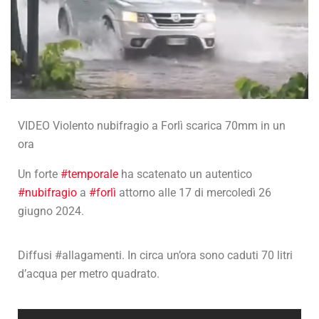
VIDEO Violento nubifragio a Forlì scarica 70mm in un
ora
Un forte
#temporale
ha scatenato un autentico
#nubifragio
a
#forlì
attorno alle 17 di mercoledì 26
giugno 2024.
Diffusi #allagamenti. In circa un’ora sono caduti 70 litri
d’acqua per metro quadrato.