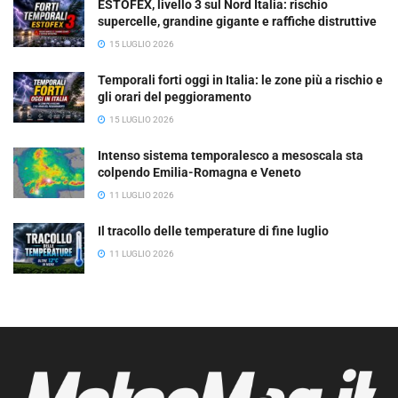
ESTOFEX, livello 3 sul Nord Italia: rischio
supercelle, grandine gigante e raffiche distruttive
15 LUGLIO 2026
Temporali forti oggi in Italia: le zone più a rischio e
gli orari del peggioramento
15 LUGLIO 2026
Intenso sistema temporalesco a mesoscala sta
colpendo Emilia-Romagna e Veneto
11 LUGLIO 2026
Il tracollo delle temperature di fine luglio
11 LUGLIO 2026