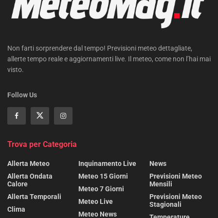
Non farti sorprendere dal tempo! Previsioni meteo dettagliate,
allerte tempo reale e aggiornamenti live. Il meteo, come non l’hai mai
visto.
Follow Us
Trova per Categoria
Allerta Meteo
Inquinamento Live
News
Allerta Ondata
Meteo 15 Giorni
Previsioni Meteo
Calore
Mensili
Meteo 7 Giorni
Allerta Temporali
Previsioni Meteo
Meteo Live
Stagionali
Clima
Meteo News
Temperature