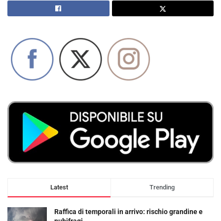
Latest
Trending
Raffica di temporali in arrivo: rischio grandine e
nubifragi