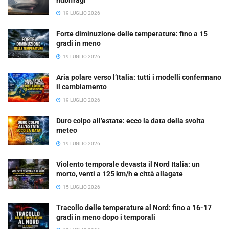
19 LUGLIO 2026
Forte diminuzione delle temperature: fino a 15
gradi in meno
19 LUGLIO 2026
Aria polare verso l’Italia: tutti i modelli confermano
il cambiamento
19 LUGLIO 2026
Duro colpo all’estate: ecco la data della svolta
meteo
19 LUGLIO 2026
Violento temporale devasta il Nord Italia: un
morto, venti a 125 km/h e città allagate
15 LUGLIO 2026
Tracollo delle temperature al Nord: fino a 16-17
gradi in meno dopo i temporali