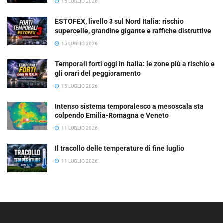
15 LUGLIO 2026
ESTOFEX, livello 3 sul Nord Italia: rischio
supercelle, grandine gigante e raffiche distruttive
15 LUGLIO 2026
Temporali forti oggi in Italia: le zone più a rischio e
gli orari del peggioramento
15 LUGLIO 2026
Intenso sistema temporalesco a mesoscala sta
colpendo Emilia-Romagna e Veneto
11 LUGLIO 2026
Il tracollo delle temperature di fine luglio
11 LUGLIO 2026