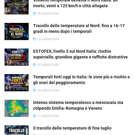
morto, venti a 125 km/h e città allagate
15 LUGLIO 2026
Tracollo delle temperature al Nord: fino a 16-17
gradi in meno dopo i temporali
15 LUGLIO 2026
ESTOFEX, livello 3 sul Nord Italia: rischio
supercelle, grandine gigante e raffiche distruttive
15 LUGLIO 2026
Temporali forti oggi in Italia: le zone più a rischio e
gli orari del peggioramento
15 LUGLIO 2026
Intenso sistema temporalesco a mesoscala sta
colpendo Emilia-Romagna e Veneto
11 LUGLIO 2026
Il tracollo delle temperature di fine luglio