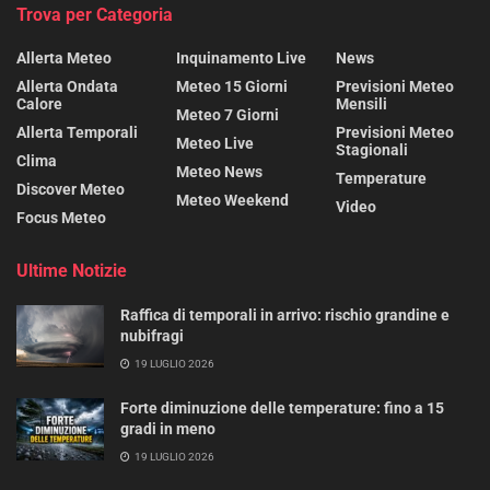
Trova per Categoria
Allerta Meteo
Inquinamento Live
News
Allerta Ondata
Meteo 15 Giorni
Previsioni Meteo
Calore
Mensili
Meteo 7 Giorni
Allerta Temporali
Previsioni Meteo
Meteo Live
Stagionali
Clima
Meteo News
Temperature
Discover Meteo
Meteo Weekend
Video
Focus Meteo
Ultime Notizie
Raffica di temporali in arrivo: rischio grandine e
nubifragi
19 LUGLIO 2026
Forte diminuzione delle temperature: fino a 15
gradi in meno
19 LUGLIO 2026