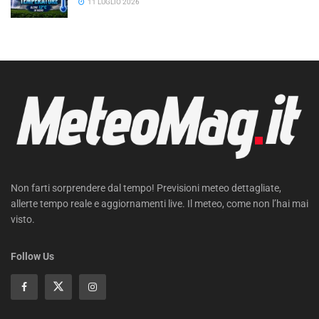
11 LUGLIO 2026
Non farti sorprendere dal tempo! Previsioni meteo dettagliate,
allerte tempo reale e aggiornamenti live. Il meteo, come non l’hai mai
visto.
Follow Us