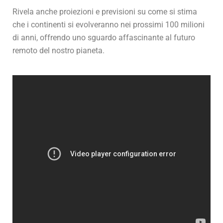
Rivela anche proiezioni e previsioni su come si stima
che i continenti si evolveranno nei prossimi 100 milioni
di anni, offrendo uno sguardo affascinante al futuro
remoto del nostro pianeta.