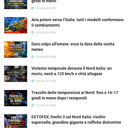
gradi in meno
19 LUGLIO 2026
Aria polare verso l’Italia: tutti i modelli confermano
il cambiamento
19 LUGLIO 2026
Duro colpo all’estate: ecco la data della svolta
meteo
19 LUGLIO 2026
Violento temporale devasta il Nord Italia: un
morto, venti a 125 km/h e città allagate
15 LUGLIO 2026
Tracollo delle temperature al Nord: fino a 16-17
gradi in meno dopo i temporali
15 LUGLIO 2026
ESTOFEX, livello 3 sul Nord Italia: rischio
supercelle, grandine gigante e raffiche distruttive