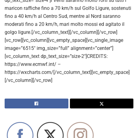
dp_text_size=”size-4″]I Venti saranno molto forti su tutti i
maricon raffiche fino a 70 km/h sul Golfo Ligure, sostenuti
fino a 40 km/h al Centro Sud, mentre al Nord saranno
moderati fino a 20 km/h, mari molto mossi ed agitato il
golgo ligure.[/vc_column_text][/vc_column][/vc_row]
[vc_row][vc_column][vc_empty_space][vc_single_image
image=”6515″ img_size=”full” alignment=”center”]
[vc_column_text dp_text_size=”size-2″]CREDITS:
https://www.ecmwf.int/ –
https://wxcharts.com/[/vc_column_text][vc_empty_space]
[/vc_column][/vc_row]