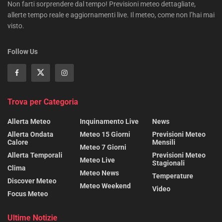
Non farti sorprendere dal tempo! Previsioni meteo dettagliate,
allerte tempo reale e aggiornamenti live. Il meteo, come non l’hai mai
visto.
Follow Us
Trova per Categoria
Allerta Meteo
Inquinamento Live
News
Allerta Ondata
Meteo 15 Giorni
Previsioni Meteo
Calore
Mensili
Meteo 7 Giorni
Allerta Temporali
Previsioni Meteo
Meteo Live
Stagionali
Clima
Meteo News
Temperature
Discover Meteo
Meteo Weekend
Video
Focus Meteo
Ultime Notizie