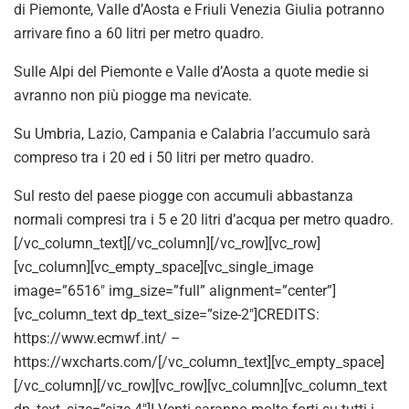
di Piemonte, Valle d’Aosta e Friuli Venezia Giulia potranno
arrivare fino a 60 litri per metro quadro.
Sulle Alpi del Piemonte e Valle d’Aosta a quote medie si
avranno non più piogge ma nevicate.
Su Umbria, Lazio, Campania e Calabria l’accumulo sarà
compreso tra i 20 ed i 50 litri per metro quadro.
Sul resto del paese piogge con accumuli abbastanza
normali compresi tra i 5 e 20 litri d’acqua per metro quadro.
[/vc_column_text][/vc_column][/vc_row][vc_row]
[vc_column][vc_empty_space][vc_single_image
image=”6516″ img_size=”full” alignment=”center”]
[vc_column_text dp_text_size=”size-2″]CREDITS:
https://www.ecmwf.int/ –
https://wxcharts.com/[/vc_column_text][vc_empty_space]
[/vc_column][/vc_row][vc_row][vc_column][vc_column_text