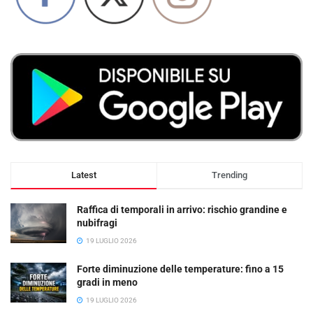
Latest
Trending
Raffica di temporali in arrivo: rischio grandine e
nubifragi
19 LUGLIO 2026
Forte diminuzione delle temperature: fino a 15
gradi in meno
19 LUGLIO 2026