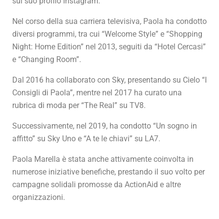
sul suo profilo Instagram.
Nel corso della sua carriera televisiva, Paola ha condotto
diversi programmi, tra cui “Welcome Style” e “Shopping
Night: Home Edition” nel 2013, seguiti da “Hotel Cercasi”
e “Changing Room”.
Dal 2016 ha collaborato con Sky, presentando su Cielo “I
Consigli di Paola”, mentre nel 2017 ha curato una
rubrica di moda per “The Real” su TV8.
Successivamente, nel 2019, ha condotto “Un sogno in
affitto” su Sky Uno e “A te le chiavi” su LA7.
Paola Marella è stata anche attivamente coinvolta in
numerose iniziative benefiche, prestando il suo volto per
campagne solidali promosse da ActionAid e altre
organizzazioni.