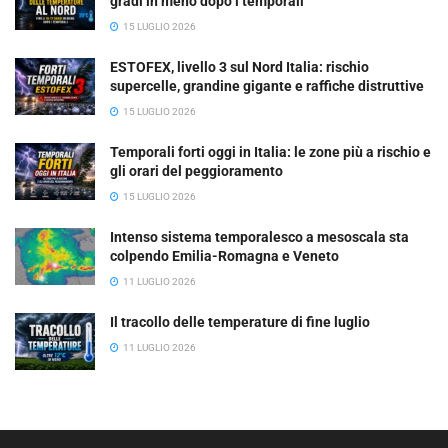
gradi in meno dopo i temporali
15 LUGLIO 2026
ESTOFEX, livello 3 sul Nord Italia: rischio
supercelle, grandine gigante e raffiche distruttive
15 LUGLIO 2026
Temporali forti oggi in Italia: le zone più a rischio e
gli orari del peggioramento
15 LUGLIO 2026
Intenso sistema temporalesco a mesoscala sta
colpendo Emilia-Romagna e Veneto
11 LUGLIO 2026
Il tracollo delle temperature di fine luglio
11 LUGLIO 2026