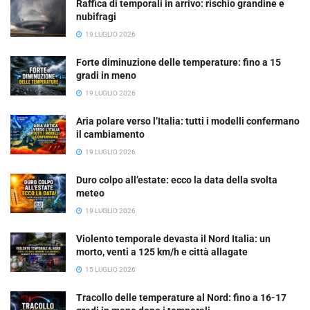
Raffica di temporali in arrivo: rischio grandine e
nubifragi
19 LUGLIO 2026
Forte diminuzione delle temperature: fino a 15
gradi in meno
19 LUGLIO 2026
Aria polare verso l’Italia: tutti i modelli confermano
il cambiamento
19 LUGLIO 2026
Duro colpo all’estate: ecco la data della svolta
meteo
19 LUGLIO 2026
Violento temporale devasta il Nord Italia: un
morto, venti a 125 km/h e città allagate
15 LUGLIO 2026
Tracollo delle temperature al Nord: fino a 16-17