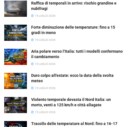
Raffica di temporali in arrivo: rischio grandine e
nubifragi
19 LUGLIO 2026
Forte diminuzione delle temperature: fino a 15
gradi in meno
19 LUGLIO 2026
Aria polare verso l’Italia: tutti i modelli confermano
il cambiamento
19 LUGLIO 2026
Duro colpo all’estate: ecco la data della svolta
meteo
19 LUGLIO 2026
Violento temporale devasta il Nord Italia: un
morto, venti a 125 km/h e città allagate
15 LUGLIO 2026
Tracollo delle temperature al Nord: fino a 16-17