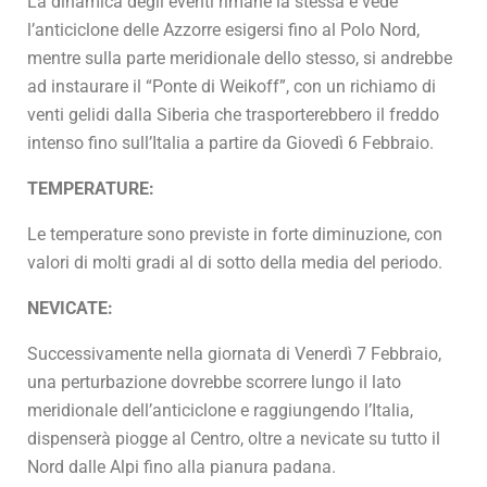
La dinamica degli eventi rimane la stessa e vede
l’anticiclone delle Azzorre esigersi fino al Polo Nord,
mentre sulla parte meridionale dello stesso, si andrebbe
ad instaurare il “Ponte di Weikoff”, con un richiamo di
venti gelidi dalla Siberia che trasporterebbero il freddo
intenso fino sull’Italia a partire da Giovedì 6 Febbraio.
TEMPERATURE:
Le temperature sono previste in forte diminuzione, con
valori di molti gradi al di sotto della media del periodo.
NEVICATE:
Successivamente nella giornata di Venerdì 7 Febbraio,
una perturbazione dovrebbe scorrere lungo il lato
meridionale dell’anticiclone e raggiungendo l’Italia,
dispenserà piogge al Centro, oltre a nevicate su tutto il
Nord dalle Alpi fino alla pianura padana.