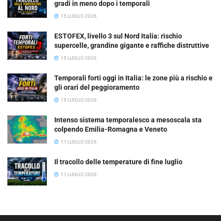
gradi in meno dopo i temporali
15 LUGLIO 2026
ESTOFEX, livello 3 sul Nord Italia: rischio
supercelle, grandine gigante e raffiche distruttive
15 LUGLIO 2026
Temporali forti oggi in Italia: le zone più a rischio e
gli orari del peggioramento
15 LUGLIO 2026
Intenso sistema temporalesco a mesoscala sta
colpendo Emilia-Romagna e Veneto
11 LUGLIO 2026
Il tracollo delle temperature di fine luglio
11 LUGLIO 2026