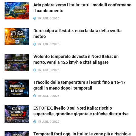
Aria polare verso l’Italia: tutti i modelli confermano
il cambiamento
19 LUGLIO 2026
Duro colpo all’estate: ecco la data della svolta
meteo
19 LUGLIO 2026
Violento temporale devasta il Nord Italia: un
morto, venti a 125 km/h e città allagate
15 LUGLIO 2026
Tracollo delle temperature al Nord: fino a 16-17
gradi in meno dopo i temporali
15 LUGLIO 2026
ESTOFEX, livello 3 sul Nord Italia: rischio
supercelle, grandine gigante e raffiche distruttive
15 LUGLIO 2026
Temporali forti oggi in Italia: le zone più a rischio e