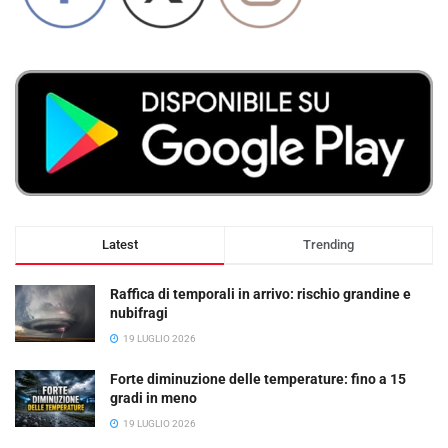
Latest
Trending
Raffica di temporali in arrivo: rischio grandine e
nubifragi
19 LUGLIO 2026
Forte diminuzione delle temperature: fino a 15
gradi in meno
19 LUGLIO 2026