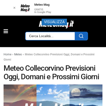
Meteo Mag
✕
GRATIS
In Google Play
VISUALIZZA
Home
»
Meteo
»
Meteo Collecorvino Previsioni Oggi, Domani e Prossimi
Giorni
Meteo Collecorvino Previsioni
Oggi, Domani e Prossimi Giorni