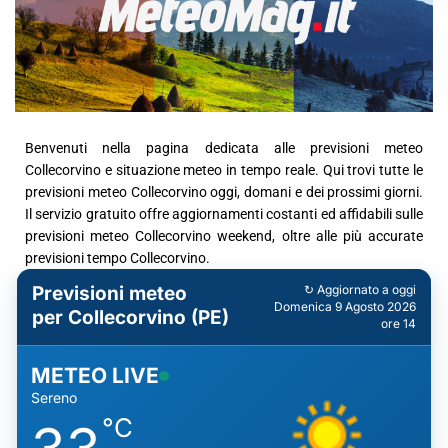
Benvenuti nella pagina dedicata alle previsioni meteo
Collecorvino e situazione meteo in tempo reale. Qui trovi tutte le
previsioni meteo Collecorvino oggi, domani e dei prossimi giorni.
Il servizio gratuito offre aggiornamenti costanti ed affidabili sulle
previsioni meteo Collecorvino weekend, oltre alle più accurate
previsioni tempo Collecorvino.
Previsioni meteo
↻ Aggiornato a oggi
Domenica 9 Agosto 2026
per Collecorvino (PE)
ore 14
METEO LIVE
Sereno
°C