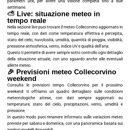
parametri utili, per avere una visione completa fino a due
settimane.
⛅ Live: situazione meteo in
tempo reale
Nella sezione live puoi trovare il meteo Collecorvino aggiornato in
tempo reale, con dati come temperatura effettiva e percepita,
stato del cielo, nuvolosità, umidità, quantità di pioggia, visibilità,
pressione atmosferica, vento, indice UV e qualità dell’aria.
Questo ti permette di avere sempre sotto controllo ogni dettaglio
della situazione attuale, con uno sguardo anche alle eventuali
allerte meteo.
🎉 Previsioni meteo Collecorvino
weekend
Consulta le previsioni tempo Collecorvino per il prossimo
weekend: ti offriamo un quadro dettagliato sulle condizioni
meteorologiche attese, con dati sempre aggiornati su
temperature, stato del cielo, precipitazioni, vento, umidità e
pressione.
In questo modo puoi rimanere informato sulle variazioni meteo
previste per sabato e domenica, con una panoramica basata sui
migliori modelli disponibili.