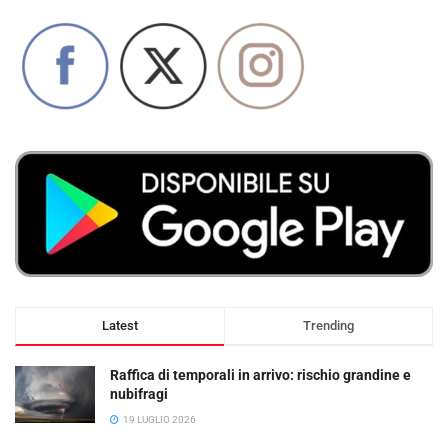
Latest
Trending
Raffica di temporali in arrivo: rischio grandine e
nubifragi
19 LUGLIO 2026