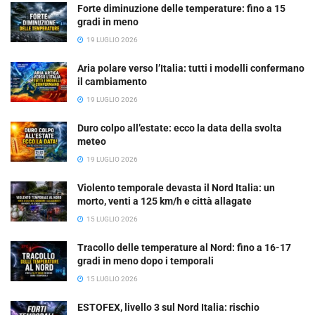
Forte diminuzione delle temperature: fino a 15
gradi in meno
19 LUGLIO 2026
Aria polare verso l’Italia: tutti i modelli confermano
il cambiamento
19 LUGLIO 2026
Duro colpo all’estate: ecco la data della svolta
meteo
19 LUGLIO 2026
Violento temporale devasta il Nord Italia: un
morto, venti a 125 km/h e città allagate
15 LUGLIO 2026
Tracollo delle temperature al Nord: fino a 16-17
gradi in meno dopo i temporali
15 LUGLIO 2026
ESTOFEX, livello 3 sul Nord Italia: rischio