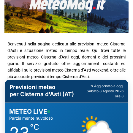
Benvenuti nella pagina dedicata alle previsioni meteo Cisterna
d’Asti e situazione meteo in tempo reale. Qui trovi tutte le
previsioni meteo Cisterna d’Asti oggi, domani e dei prossimi
giorni. Il servizio gratuito offre aggiornamenti costanti ed
affidabili sulle previsioni meteo Cisterna d’Asti weekend, oltre alle
più accurate previsioni tempo Cisterna d’Asti.
Previsioni meteo
↻ Aggiornato a oggi
Sabato 8 Agosto 2026
per Cisterna d'Asti (AT)
ore 8
METEO LIVE
Parzialmente nuvoloso
°C