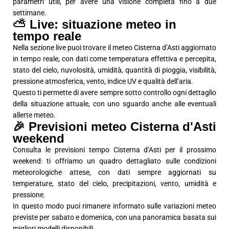
parametri utili, per avere una visione completa fino a due
settimane.
⛅ Live: situazione meteo in
tempo reale
Nella sezione live puoi trovare il meteo Cisterna d’Asti aggiornato
in tempo reale, con dati come temperatura effettiva e percepita,
stato del cielo, nuvolosità, umidità, quantità di pioggia, visibilità,
pressione atmosferica, vento, indice UV e qualità dell’aria.
Questo ti permette di avere sempre sotto controllo ogni dettaglio
della situazione attuale, con uno sguardo anche alle eventuali
allerte meteo.
🎉 Previsioni meteo Cisterna d'Asti
weekend
Consulta le previsioni tempo Cisterna d’Asti per il prossimo
weekend: ti offriamo un quadro dettagliato sulle condizioni
meteorologiche attese, con dati sempre aggiornati su
temperature, stato del cielo, precipitazioni, vento, umidità e
pressione.
In questo modo puoi rimanere informato sulle variazioni meteo
previste per sabato e domenica, con una panoramica basata sui
migliori modelli disponibili.