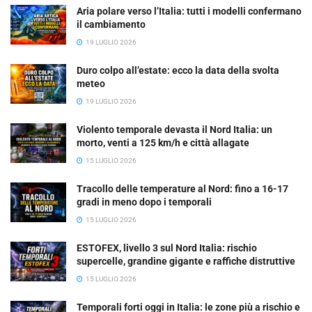
Aria polare verso l’Italia: tutti i modelli confermano
il cambiamento
19 LUGLIO 2026
Duro colpo all’estate: ecco la data della svolta
meteo
19 LUGLIO 2026
Violento temporale devasta il Nord Italia: un
morto, venti a 125 km/h e città allagate
15 LUGLIO 2026
Tracollo delle temperature al Nord: fino a 16-17
gradi in meno dopo i temporali
15 LUGLIO 2026
ESTOFEX, livello 3 sul Nord Italia: rischio
supercelle, grandine gigante e raffiche distruttive
15 LUGLIO 2026
Temporali forti oggi in Italia: le zone più a rischio e