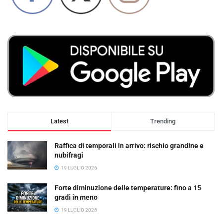
Latest
Trending
Raffica di temporali in arrivo: rischio grandine e
nubifragi
19 LUGLIO 2026
Forte diminuzione delle temperature: fino a 15
gradi in meno
19 LUGLIO 2026