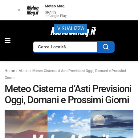
Meteo Mag
✕
GRATIS
In Google Play
VISUALIZZA
Home
»
Meteo
»
Meteo Cisterna d’Asti Previsioni Oggi, Domani e Prossimi
Giorni
Meteo Cisterna d’Asti Previsioni
Oggi, Domani e Prossimi Giorni