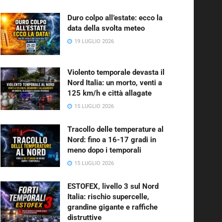
Duro colpo all’estate: ecco la
data della svolta meteo
19 LUGLIO 2026
Violento temporale devasta il
Nord Italia: un morto, venti a
125 km/h e città allagate
15 LUGLIO 2026
Tracollo delle temperature al
Nord: fino a 16-17 gradi in
meno dopo i temporali
15 LUGLIO 2026
ESTOFEX, livello 3 sul Nord
Italia: rischio supercelle,
grandine gigante e raffiche
distruttive