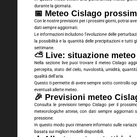
durante la giornata.
📅 Meteo Cislago prossimi 
Con le nostre previsioni per i prossimi giorni, potrai 
dati sempre aggiornati.
Le informazioni includono l’evoluzione delle perturbaz
la possibilità e la quantità delle precipitazioni e tutti
settimane.
⛅ Live: situazione meteo
Nella sezione live puoi trovare il meteo Cislago agg
percepita, stato del cielo, nuvolosità, umidità, quantit
qualità dell’aria.
Questo ti permette di avere sempre sotto controllo ogn
eventuali allerte meteo.
🎉 Previsioni meteo Cisl
Consulta le previsioni tempo Cislago per il prossim
meteorologiche attese, con dati sempre aggiornati su
pressione.
In questo modo puoi rimanere informato sulle variaz
basata sui migliori modelli disponibili.