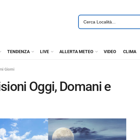
TENDENZA
LIVE
ALLERTA METEO
VIDEO
CLIMA
mi Giorni
sioni Oggi, Domani e