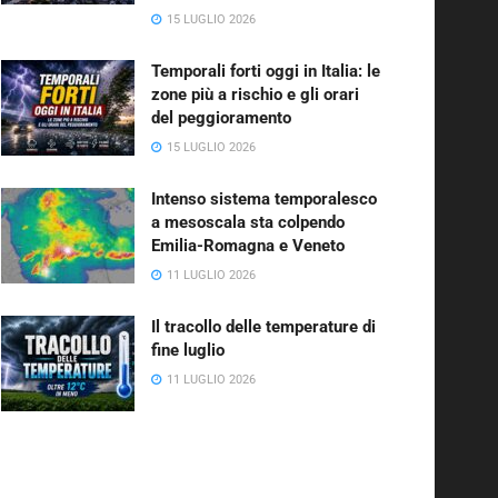
15 LUGLIO 2026
Temporali forti oggi in Italia: le
zone più a rischio e gli orari
del peggioramento
15 LUGLIO 2026
Intenso sistema temporalesco
a mesoscala sta colpendo
Emilia-Romagna e Veneto
11 LUGLIO 2026
Il tracollo delle temperature di
fine luglio
11 LUGLIO 2026