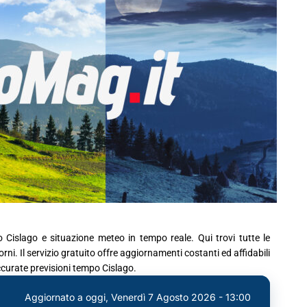
o Cislago e situazione meteo in tempo reale. Qui trovi tutte le
ni. Il servizio gratuito offre aggiornamenti costanti ed affidabili
accurate previsioni tempo Cislago.
Aggiornato a oggi,
Venerdì 7 Agosto 2026 - 13:00