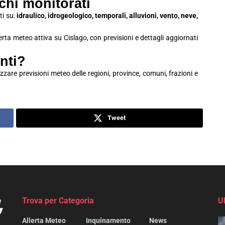
schi monitorati
ti su:
idraulico, idrogeologico, temporali, alluvioni, vento, neve,
lerta meteo attiva su Cislago, con previsioni e dettagli aggiornati
nti?
zzare previsioni meteo delle regioni, province, comuni, frazioni e
Tweet
Trova per Categoria
U
Allerta Meteo
Inquinamento
News