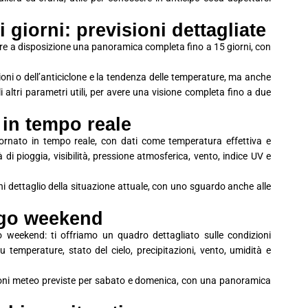
giorni: previsioni dettagliate
avere a disposizione una panoramica completa fino a 15 giorni, con
ioni o dell’anticiclone e la tendenza delle temperature, ma anche
 gli altri parametri utili, per avere una visione completa fino a due
 in tempo reale
iornato in tempo reale, con dati come temperatura effettiva e
à di pioggia, visibilità, pressione atmosferica, vento, indice UV e
i dettaglio della situazione attuale, con uno sguardo anche alle
ago weekend
o weekend: ti offriamo un quadro dettagliato sulle condizioni
 temperature, stato del cielo, precipitazioni, vento, umidità e
ioni meteo previste per sabato e domenica, con una panoramica