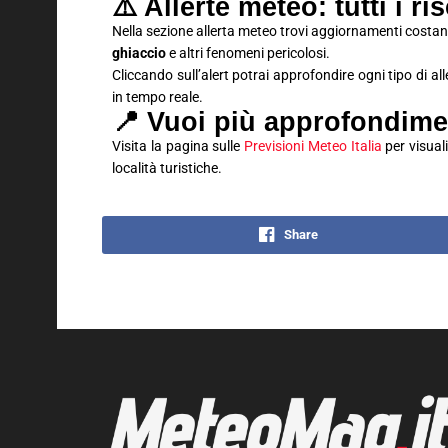
⚠️ Allerte meteo: tutti i ri
Nella sezione allerta meteo trovi aggiornamenti costan
ghiaccio
e altri fenomeni pericolosi.
Cliccando sull’alert potrai approfondire ogni tipo di al
in tempo reale.
📍 Vuoi più approfondime
Visita la pagina sulle
Previsioni Meteo Italia
per visuali
località turistiche.
Share