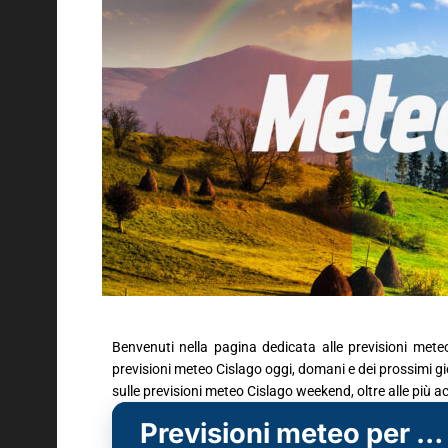
Benvenuti nella pagina dedicata alle previsioni mete
previsioni meteo Cislago oggi, domani e dei prossimi gior
sulle previsioni meteo Cislago weekend, oltre alle più 
Previsioni meteo per Cislago (VA)