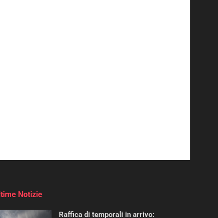
ltime Notizie
Raffica di temporali in arrivo: