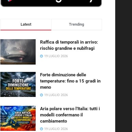
Latest
Trending
Raffica di temporali in arrivo:
rischio grandine e nubifragi
19 LUGLIO 2026
Forte diminuzione delle
temperature: fino a 15 gradi in
meno
19 LUGLIO 2026
Aria polare verso l’Italia: tutti i
modelli confermano il
cambiamento
19 LUGLIO 2026