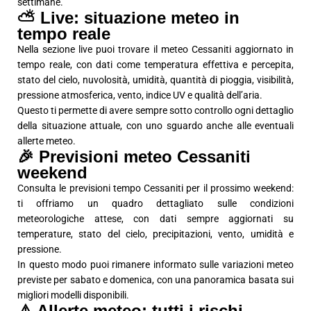
settimane.
⛅ Live: situazione meteo in
tempo reale
Nella sezione live puoi trovare il meteo Cessaniti aggiornato in
tempo reale, con dati come temperatura effettiva e percepita,
stato del cielo, nuvolosità, umidità, quantità di pioggia, visibilità,
pressione atmosferica, vento, indice UV e qualità dell’aria.
Questo ti permette di avere sempre sotto controllo ogni dettaglio
della situazione attuale, con uno sguardo anche alle eventuali
allerte meteo.
🎉 Previsioni meteo Cessaniti
weekend
Consulta le previsioni tempo Cessaniti per il prossimo weekend:
ti offriamo un quadro dettagliato sulle condizioni
meteorologiche attese, con dati sempre aggiornati su
temperature, stato del cielo, precipitazioni, vento, umidità e
pressione.
In questo modo puoi rimanere informato sulle variazioni meteo
previste per sabato e domenica, con una panoramica basata sui
migliori modelli disponibili.
⚠️ Allerte meteo: tutti i rischi