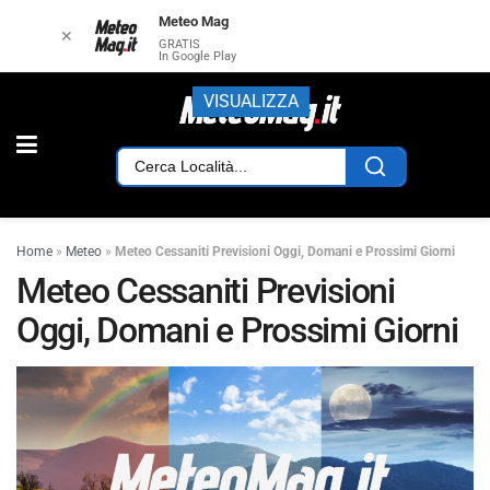
Meteo Mag
✕
GRATIS
In Google Play
VISUALIZZA
Home
»
Meteo
»
Meteo Cessaniti Previsioni Oggi, Domani e Prossimi Giorni
Meteo Cessaniti Previsioni
Oggi, Domani e Prossimi Giorni