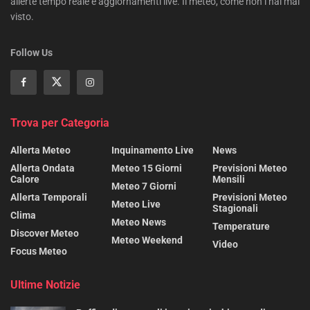
allerte tempo reale e aggiornamenti live. Il meteo, come non l’hai mai
visto.
Follow Us
Trova per Categoria
Allerta Meteo
Inquinamento Live
News
Allerta Ondata
Meteo 15 Giorni
Previsioni Meteo
Calore
Mensili
Meteo 7 Giorni
Allerta Temporali
Previsioni Meteo
Meteo Live
Stagionali
Clima
Meteo News
Temperature
Discover Meteo
Meteo Weekend
Video
Focus Meteo
Ultime Notizie