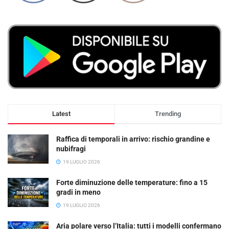
Latest
Trending
Raffica di temporali in arrivo: rischio grandine e
nubifragi
19 LUGLIO 2026
Forte diminuzione delle temperature: fino a 15
gradi in meno
19 LUGLIO 2026
Aria polare verso l’Italia: tutti i modelli confermano