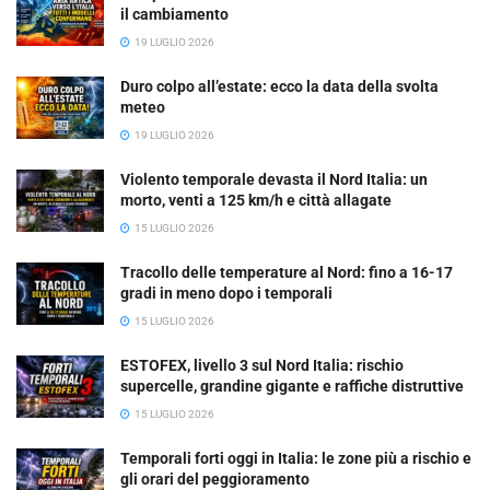
il cambiamento
19 LUGLIO 2026
Duro colpo all’estate: ecco la data della svolta
meteo
19 LUGLIO 2026
Violento temporale devasta il Nord Italia: un
morto, venti a 125 km/h e città allagate
15 LUGLIO 2026
Tracollo delle temperature al Nord: fino a 16-17
gradi in meno dopo i temporali
15 LUGLIO 2026
ESTOFEX, livello 3 sul Nord Italia: rischio
supercelle, grandine gigante e raffiche distruttive
15 LUGLIO 2026
Temporali forti oggi in Italia: le zone più a rischio e
gli orari del peggioramento