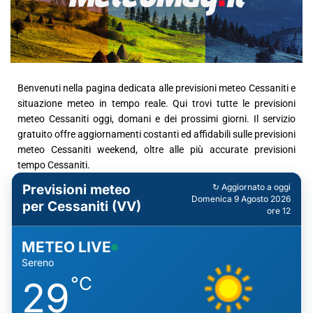
Benvenuti nella pagina dedicata alle previsioni meteo Cessaniti e
situazione meteo in tempo reale. Qui trovi tutte le previsioni
meteo Cessaniti oggi, domani e dei prossimi giorni. Il servizio
gratuito offre aggiornamenti costanti ed affidabili sulle previsioni
meteo Cessaniti weekend, oltre alle più accurate previsioni
tempo Cessaniti.
Previsioni meteo
↻ Aggiornato a oggi
Domenica 9 Agosto 2026
per Cessaniti (VV)
ore 12
METEO LIVE
Sereno
°C
29