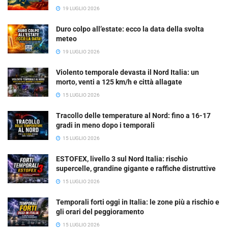
19 LUGLIO 2026
Duro colpo all’estate: ecco la data della svolta
meteo
19 LUGLIO 2026
Violento temporale devasta il Nord Italia: un
morto, venti a 125 km/h e città allagate
15 LUGLIO 2026
Tracollo delle temperature al Nord: fino a 16-17
gradi in meno dopo i temporali
15 LUGLIO 2026
ESTOFEX, livello 3 sul Nord Italia: rischio
supercelle, grandine gigante e raffiche distruttive
15 LUGLIO 2026
Temporali forti oggi in Italia: le zone più a rischio e
gli orari del peggioramento
15 LUGLIO 2026