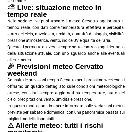
settimane.
⛅ Live: situazione meteo in
tempo reale
Nella sezione live puoi trovare il meteo Cervatto aggiornato in
tempo reale, con dati come temperatura effettiva e percepita,
stato del cielo, nuvolosità, umidità, quantità di pioggia, visibilità,
pressione atmosferica, vento, indice UV e qualità dell’aria.
Questo ti permette di avere sempre sotto controllo ogni dettaglio
della situazione attuale, con uno sguardo anche alle eventuali
allerte meteo.
🎉 Previsioni meteo Cervatto
weekend
Consulta le previsioni tempo Cervatto per il prossimo weekend: ti
offriamo un quadro dettagliato sulle condizioni meteorologiche
attese, con dati sempre aggiornati su temperature, stato del
cielo, precipitazioni, vento, umidità e pressione.
In questo modo puoi rimanere informato sulle variazioni meteo
previste per sabato e domenica, con una panoramica basata sui
migliori modelli disponibili.
⚠️ Allerte meteo: tutti i rischi