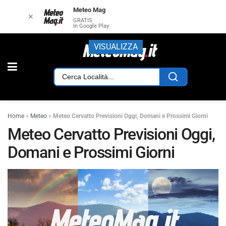
Meteo Mag
✕
GRATIS
In Google Play
VISUALIZZA
Home
»
Meteo
»
Meteo Cervatto Previsioni Oggi, Domani e Prossimi Giorni
Meteo Cervatto Previsioni Oggi,
Domani e Prossimi Giorni