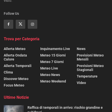
visto.
Follow Us
Trova per Categoria
Allerta Meteo
Inquinamento Live
News
Allerta Ondata
Meteo 15 Giorni
Previsioni Meteo
Calore
Mensili
Meteo 7 Giorni
Allerta Temporali
Previsioni Meteo
Meteo Live
Stagionali
Clima
Meteo News
Temperature
Discover Meteo
Meteo Weekend
Video
Focus Meteo
Ultime Notizie
Raffica di temporali in arrivo: rischio grandine e