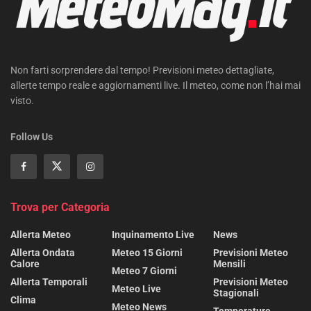
Non farti sorprendere dal tempo! Previsioni meteo dettagliate,
allerte tempo reale e aggiornamenti live. Il meteo, come non l’hai mai
visto.
Follow Us
Trova per Categoria
Allerta Meteo
Inquinamento Live
News
Allerta Ondata
Meteo 15 Giorni
Previsioni Meteo
Calore
Mensili
Meteo 7 Giorni
Allerta Temporali
Previsioni Meteo
Meteo Live
Stagionali
Clima
Meteo News
Temperature