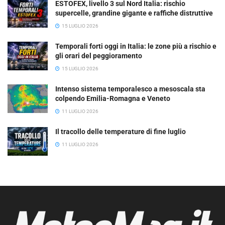
ESTOFEX, livello 3 sul Nord Italia: rischio
supercelle, grandine gigante e raffiche distruttive
15 LUGLIO 2026
Temporali forti oggi in Italia: le zone più a rischio e
gli orari del peggioramento
15 LUGLIO 2026
Intenso sistema temporalesco a mesoscala sta
colpendo Emilia-Romagna e Veneto
11 LUGLIO 2026
Il tracollo delle temperature di fine luglio
11 LUGLIO 2026