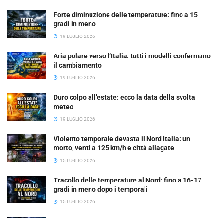
Forte diminuzione delle temperature: fino a 15
gradi in meno
19 LUGLIO 2026
Aria polare verso l’Italia: tutti i modelli confermano
il cambiamento
19 LUGLIO 2026
Duro colpo all’estate: ecco la data della svolta
meteo
19 LUGLIO 2026
Violento temporale devasta il Nord Italia: un
morto, venti a 125 km/h e città allagate
15 LUGLIO 2026
Tracollo delle temperature al Nord: fino a 16-17
gradi in meno dopo i temporali
15 LUGLIO 2026