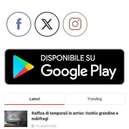
Latest
Trending
Raffica di temporali in arrivo: rischio grandine e
nubifragi
19 LUGLIO 2026