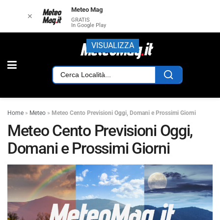
Meteo Mag
✕
GRATIS
In Google Play
VISUALIZZA
Home
»
Meteo
»
Meteo Cento Previsioni Oggi, Domani e Prossimi Giorni
Meteo Cento Previsioni Oggi,
Domani e Prossimi Giorni