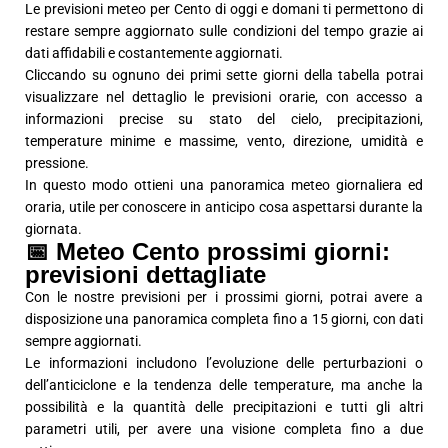
Le previsioni meteo per Cento di oggi e domani ti permettono di
restare sempre aggiornato sulle condizioni del tempo grazie ai
dati affidabili e costantemente aggiornati.
Cliccando su ognuno dei primi sette giorni della tabella potrai
visualizzare nel dettaglio le previsioni orarie, con accesso a
informazioni precise su stato del cielo, precipitazioni,
temperature minime e massime, vento, direzione, umidità e
pressione.
In questo modo ottieni una panoramica meteo giornaliera ed
oraria, utile per conoscere in anticipo cosa aspettarsi durante la
giornata.
📅 Meteo Cento prossimi giorni:
previsioni dettagliate
Con le nostre previsioni per i prossimi giorni, potrai avere a
disposizione una panoramica completa fino a 15 giorni, con dati
sempre aggiornati.
Le informazioni includono l’evoluzione delle perturbazioni o
dell’anticiclone e la tendenza delle temperature, ma anche la
possibilità e la quantità delle precipitazioni e tutti gli altri
parametri utili, per avere una visione completa fino a due