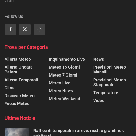
visto.
Follow Us
Trova per Categoria
Allerta Meteo
Inquinamento Live
News
Allerta Ondata
Meteo 15 Giorni
Previsioni Meteo
Calore
Mensili
Meteo 7 Giorni
Allerta Temporali
Previsioni Meteo
Meteo Live
Stagionali
Clima
Meteo News
Temperature
Discover Meteo
Meteo Weekend
Video
Focus Meteo
Ultime Notizie
Raffica di temporali in arrivo: rischio grandine e