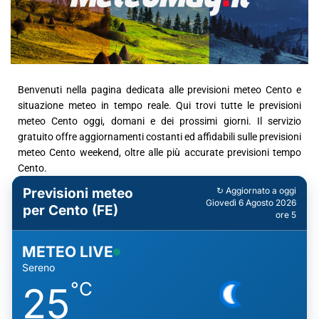
Benvenuti nella pagina dedicata alle previsioni meteo Cento e
situazione meteo in tempo reale. Qui trovi tutte le previsioni
meteo Cento oggi, domani e dei prossimi giorni. Il servizio
gratuito offre aggiornamenti costanti ed affidabili sulle previsioni
meteo Cento weekend, oltre alle più accurate previsioni tempo
Cento.
Previsioni meteo
↻ Aggiornato a oggi
Giovedì 6 Agosto 2026
per Cento (FE)
ore 5
METEO LIVE
Sereno
°C
25