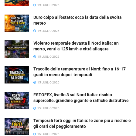
19 LUGLIO 2026
Duro colpo all’estate: ecco la data della svolta
meteo
19 LUGLIO 2026
Violento temporale devasta il Nord Italia: un
morto, venti a 125 km/h e città allagate
15 LUGLIO 2026
Tracollo delle temperature al Nord: fino a 16-17
gradi in meno dopo i temporali
15 LUGLIO 2026
ESTOFEX, livello 3 sul Nord Italia: rischio
supercelle, grandine gigante e raffiche distruttive
15 LUGLIO 2026
Temporali forti oggi in Italia: le zone più a rischio e
gli orari del peggioramento
15 LUGLIO 2026