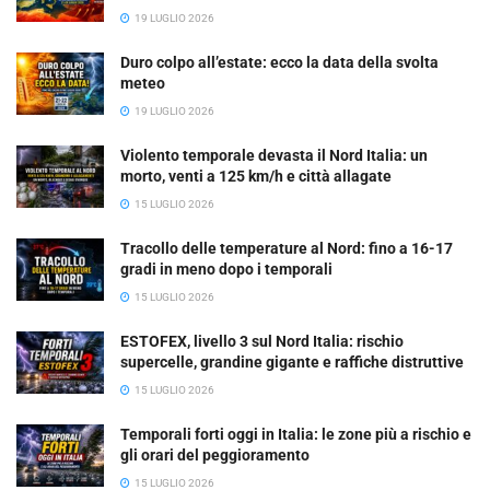
19 LUGLIO 2026
Duro colpo all’estate: ecco la data della svolta
meteo
19 LUGLIO 2026
Violento temporale devasta il Nord Italia: un
morto, venti a 125 km/h e città allagate
15 LUGLIO 2026
Tracollo delle temperature al Nord: fino a 16-17
gradi in meno dopo i temporali
15 LUGLIO 2026
ESTOFEX, livello 3 sul Nord Italia: rischio
supercelle, grandine gigante e raffiche distruttive
15 LUGLIO 2026
Temporali forti oggi in Italia: le zone più a rischio e
gli orari del peggioramento
15 LUGLIO 2026