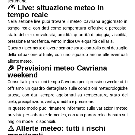
settimane.
⛅ Live: situazione meteo in
tempo reale
Nella sezione live puoi trovare il meteo Cavriana aggiornato in
tempo reale, con dati come temperatura effettiva e percepita,
stato del cielo, nuvolosità, umidità, quantità di pioggia, visibilità,
pressione atmosferica, vento, indice UV e qualità dell’aria.
Questo ti permette di avere sempre sotto controllo ogni dettaglio
della situazione attuale, con uno sguardo anche alle eventuali
allerte meteo.
🎉 Previsioni meteo Cavriana
weekend
Consulta le previsioni tempo Cavriana per il prossimo weekend: ti
offriamo un quadro dettagliato sulle condizioni meteorologiche
attese, con dati sempre aggiornati su temperature, stato del
cielo, precipitazioni, vento, umidità e pressione.
In questo modo puoi rimanere informato sulle variazioni meteo
previste per sabato e domenica, con una panoramica basata sui
migliori modelli disponibili.
⚠️ Allerte meteo: tutti i rischi