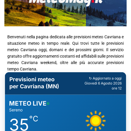
Benvenuti nella pagina dedicata alle previsioni meteo Cavriana e
situazione meteo in tempo reale. Qui trovi tutte le previsioni
meteo Cavriana oggi, domani e dei prossimi giorni. Il servizio
gratuito offre aggiornamenti costanti ed affidabili sulle previsioni
meteo Cavriana weekend, oltre alle più accurate previsioni
tempo Cavriana.
Previsioni meteo
↻ Aggiornato a oggi
Giovedì 6 Agosto 2026
per Cavriana (MN)
ore 12
METEO LIVE
Sereno
°C
35