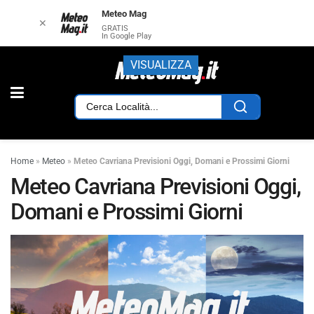
Meteo Mag
✕
GRATIS
In Google Play
VISUALIZZA
Home
»
Meteo
»
Meteo Cavriana Previsioni Oggi, Domani e Prossimi Giorni
Meteo Cavriana Previsioni Oggi,
Domani e Prossimi Giorni