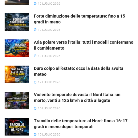
19 LUGLIO 2026
Forte diminuzione delle temperature: fino a 15
gradi in meno
19 LUGLIO 2026
Aria polare verso l’Italia: tutti i modelli confermano
il cambiamento
19 LUGLIO 2026
Duro colpo all’estate: ecco la data della svolta
meteo
19 LUGLIO 2026
Violento temporale devasta il Nord Italia: un
morto, venti a 125 km/h e città allagate
15 LUGLIO 2026
Tracollo delle temperature al Nord: fino a 16-17
gradi in meno dopo i temporali
15 LUGLIO 2026