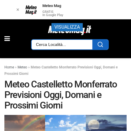
Meteo Mag
✕
GRATIS
In Google Play
VISUALIZZA
Home
»
Meteo
»
Meteo Castelletto Monferrato Previsioni Oggi, Domani e
Prossimi Giorni
Meteo Castelletto Monferrato
Previsioni Oggi, Domani e
Prossimi Giorni