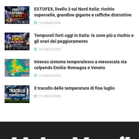
ESTOFEX, livello 3 sul Nord Italia: rischio
supercelle, grandine gigante e raffiche distruttive
15 LUGLIO 2026
Temporali forti oggi in Italia: le zone più a rischio e
gli orari del peggioramento
15 LUGLIO 2026
Intenso sistema temporalesco a mesoscala sta
colpendo Emilia-Romagna e Veneto
11 LUGLIO 2026
Il tracollo delle temperature di fine luglio
11 LUGLIO 2026