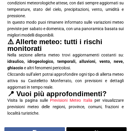
condizioni meteorologiche attese, con dati sempre aggiornati su
temperature, stato del cielo, precipitazioni, vento, umidità e
pressione.
In questo modo puoi rimanere informato sulle variazioni meteo
previste per sabato e domenica, con una panoramica basata sui
migliori modelli disponibili.
⚠️ Allerte meteo: tutti i rischi
monitorati
Nella sezione allerta meteo trovi aggiornamenti costanti su:
idraulico, idrogeologico, temporali, alluvioni, vento, neve,
ghiaccio
e altri fenomeni pericolosi.
Cliccando sull’alert potrai approfondire ogni tipo di allerta meteo
attiva su Castelletto Monferrato, con previsioni e dettagli
aggiornati in tempo reale.
📍 Vuoi più approfondimenti?
Visita la pagina sulle
Previsioni Meteo Italia
per visualizzare
previsioni meteo delle regioni, province, comuni, frazioni e
località turistiche.