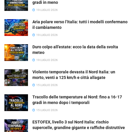
gradi in meno
19 LUGLIO 2026
Aria polare verso l’Italia: tutti i modelli confermano
il cambiamento
19 LUGLIO 2026
Duro colpo all’estate: ecco la data della svolta
meteo
19 LUGLIO 2026
Violento temporale devasta il Nord Italia: un
morto, venti a 125 km/h e città allagate
15 LUGLIO 2026
Tracollo delle temperature al Nord: fino a 16-17
gradi in meno dopo i temporali
15 LUGLIO 2026
ESTOFEX, livello 3 sul Nord Italia: rischio
supercelle, grandine gigante e raffiche distruttive