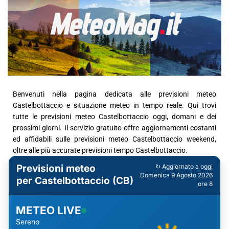
Benvenuti nella pagina dedicata alle previsioni meteo
Castelbottaccio e situazione meteo in tempo reale. Qui trovi
tutte le previsioni meteo Castelbottaccio oggi, domani e dei
prossimi giorni. Il servizio gratuito offre aggiornamenti costanti
ed affidabili sulle previsioni meteo Castelbottaccio weekend,
oltre alle più accurate previsioni tempo Castelbottaccio.
Previsioni meteo
↻ Aggiornato a oggi
Domenica 9 Agosto 2026
per Castelbottaccio (CB)
ore 8
METEO LIVE
Sereno