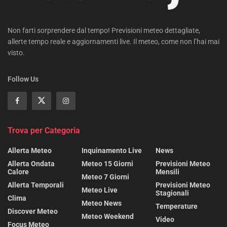
Non farti sorprendere dal tempo! Previsioni meteo dettagliate,
allerte tempo reale e aggiornamenti live. Il meteo, come non l’hai mai
visto.
Follow Us
Trova per Categoria
Allerta Meteo
Inquinamento Live
News
Allerta Ondata
Meteo 15 Giorni
Previsioni Meteo
Calore
Mensili
Meteo 7 Giorni
Allerta Temporali
Previsioni Meteo
Meteo Live
Stagionali
Clima
Meteo News
Temperature
Discover Meteo
Meteo Weekend
Video
Focus Meteo