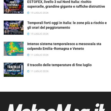
ESTOFEX, livello 3 sul Nord Italia: rischio
supercelle, grandine gigante e raffiche distruttive
15 LUGLIO 2026
Temporali forti oggi in Italia: le zone più a rischio e
gli orari del peggioramento
15 LUGLIO 2026
Intenso sistema temporalesco a mesoscala sta
colpendo Emilia-Romagna e Veneto
11 LUGLIO 2026
Il tracollo delle temperature di fine luglio
11 LUGLIO 2026