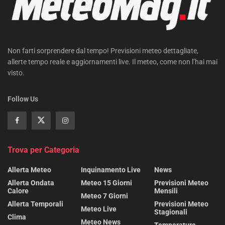
Non farti sorprendere dal tempo! Previsioni meteo dettagliate,
allerte tempo reale e aggiornamenti live. Il meteo, come non l’hai mai
visto.
Follow Us
Trova per Categoria
Allerta Meteo
Inquinamento Live
News
Allerta Ondata
Meteo 15 Giorni
Previsioni Meteo
Calore
Mensili
Meteo 7 Giorni
Allerta Temporali
Previsioni Meteo
Meteo Live
Stagionali
Clima
Meteo News
Temperature