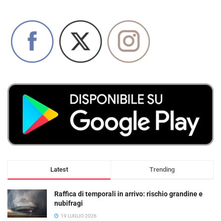
Latest
Trending
Raffica di temporali in arrivo: rischio grandine e
nubifragi
19 LUGLIO 2026