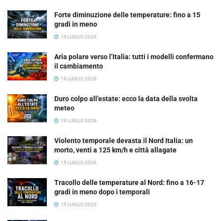
Forte diminuzione delle temperature: fino a 15
gradi in meno
19 LUGLIO 2026
Aria polare verso l’Italia: tutti i modelli confermano
il cambiamento
19 LUGLIO 2026
Duro colpo all’estate: ecco la data della svolta
meteo
19 LUGLIO 2026
Violento temporale devasta il Nord Italia: un
morto, venti a 125 km/h e città allagate
15 LUGLIO 2026
Tracollo delle temperature al Nord: fino a 16-17
gradi in meno dopo i temporali
15 LUGLIO 2026