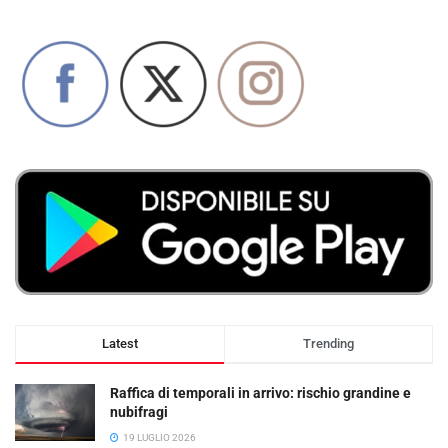
Latest
Trending
Raffica di temporali in arrivo: rischio grandine e
nubifragi
19 LUGLIO 2026