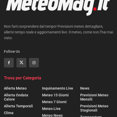
Non farti sorprendere dal tempo! Previsioni meteo dettagliate,
allerte tempo reale e aggiornamenti live. Il meteo, come non l’hai mai
visto.
Follow Us
Trova per Categoria
Allerta Meteo
Inquinamento Live
News
Allerta Ondata
Meteo 15 Giorni
Previsioni Meteo
Calore
Mensili
Meteo 7 Giorni
Allerta Temporali
Previsioni Meteo
Meteo Live
Stagionali
Clima
Meteo News
Temperature