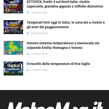
ESTOFEX, livello 3 sul Nord Italia: rischio
supercelle, grandine gigante e raffiche distruttive
15 LUGLIO 2026
Temporali forti oggi in Italia: le zone più a rischio e
gli orari del peggioramento
15 LUGLIO 2026
Intenso sistema temporalesco a mesoscala sta
colpendo Emilia-Romagna e Veneto
11 LUGLIO 2026
Il tracollo delle temperature di fine luglio
11 LUGLIO 2026