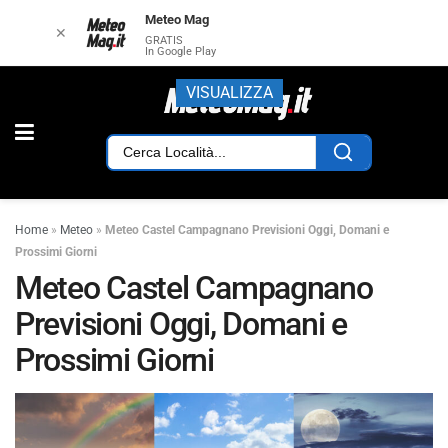
Meteo Mag
✕
GRATIS
In Google Play
VISUALIZZA
Home
»
Meteo
»
Meteo Castel Campagnano Previsioni Oggi, Domani e
Prossimi Giorni
Meteo Castel Campagnano
Previsioni Oggi, Domani e
Prossimi Giorni