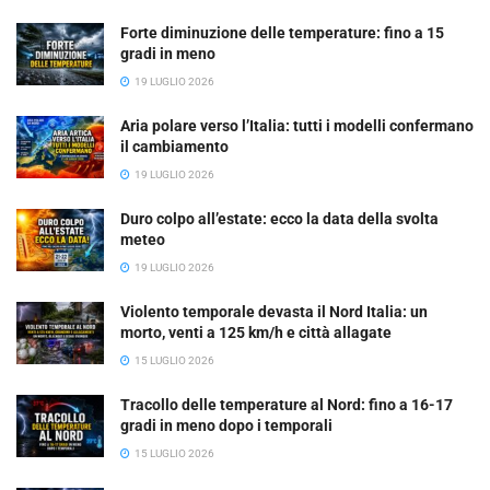
Forte diminuzione delle temperature: fino a 15
gradi in meno
19 LUGLIO 2026
Aria polare verso l’Italia: tutti i modelli confermano
il cambiamento
19 LUGLIO 2026
Duro colpo all’estate: ecco la data della svolta
meteo
19 LUGLIO 2026
Violento temporale devasta il Nord Italia: un
morto, venti a 125 km/h e città allagate
15 LUGLIO 2026
Tracollo delle temperature al Nord: fino a 16-17
gradi in meno dopo i temporali
15 LUGLIO 2026