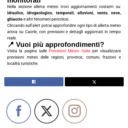
monitorati
Nella sezione allerta meteo trovi aggiornamenti costanti su:
idraulico, idrogeologico, temporali, alluvioni, vento, neve,
ghiaccio
e altri fenomeni pericolosi.
Cliccando sull’alert potrai approfondire ogni tipo di allerta meteo
attiva su Caorle, con previsioni e dettagli aggiornati in tempo
reale.
📍 Vuoi più approfondimenti?
Visita la pagina sulle
Previsioni Meteo Italia
per visualizzare
previsioni meteo delle regioni, province, comuni, frazioni e
località turistiche.