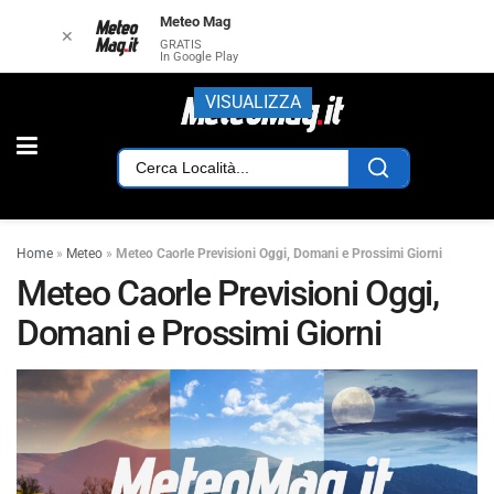
Meteo Mag
✕
GRATIS
In Google Play
VISUALIZZA
Home
»
Meteo
»
Meteo Caorle Previsioni Oggi, Domani e Prossimi Giorni
Meteo Caorle Previsioni Oggi,
Domani e Prossimi Giorni