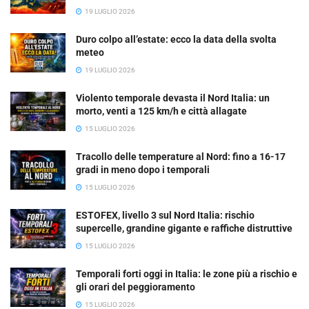
19 LUGLIO 2026
Duro colpo all’estate: ecco la data della svolta
meteo
19 LUGLIO 2026
Violento temporale devasta il Nord Italia: un
morto, venti a 125 km/h e città allagate
15 LUGLIO 2026
Tracollo delle temperature al Nord: fino a 16-17
gradi in meno dopo i temporali
15 LUGLIO 2026
ESTOFEX, livello 3 sul Nord Italia: rischio
supercelle, grandine gigante e raffiche distruttive
15 LUGLIO 2026
Temporali forti oggi in Italia: le zone più a rischio e
gli orari del peggioramento
15 LUGLIO 2026