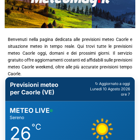
Benvenuti nella pagina dedicata alle previsioni meteo Caorle e
situazione meteo in tempo reale. Qui trovi tutte le previsioni
meteo Caorle oggi, domani e dei prossimi giorni. Il servizio
gratuito offre aggiornamenti costanti ed affidabili sulle previsioni
meteo Caorle weekend, oltre alle più accurate previsioni tempo
Caorle.
Previsioni meteo
↻ Aggiornato a oggi
Lunedì 10 Agosto 2026
per Caorle (VE)
ore 7
METEO LIVE
Sereno
°C
26