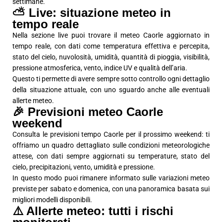
settimane.
⛅ Live: situazione meteo in
tempo reale
Nella sezione live puoi trovare il meteo Caorle aggiornato in
tempo reale, con dati come temperatura effettiva e percepita,
stato del cielo, nuvolosità, umidità, quantità di pioggia, visibilità,
pressione atmosferica, vento, indice UV e qualità dell’aria.
Questo ti permette di avere sempre sotto controllo ogni dettaglio
della situazione attuale, con uno sguardo anche alle eventuali
allerte meteo.
🎉 Previsioni meteo Caorle
weekend
Consulta le previsioni tempo Caorle per il prossimo weekend: ti
offriamo un quadro dettagliato sulle condizioni meteorologiche
attese, con dati sempre aggiornati su temperature, stato del
cielo, precipitazioni, vento, umidità e pressione.
In questo modo puoi rimanere informato sulle variazioni meteo
previste per sabato e domenica, con una panoramica basata sui
migliori modelli disponibili.
⚠️ Allerte meteo: tutti i rischi