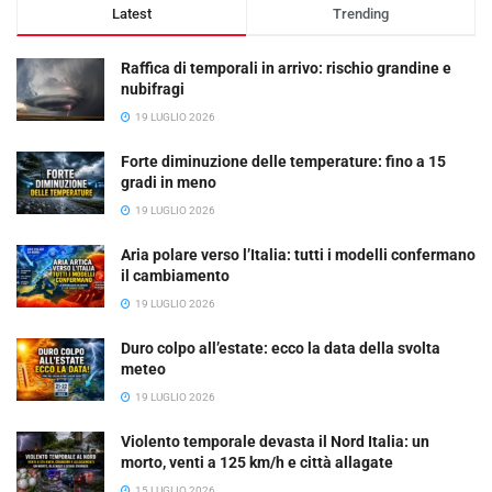
Latest
Trending
Raffica di temporali in arrivo: rischio grandine e
nubifragi
19 LUGLIO 2026
Forte diminuzione delle temperature: fino a 15
gradi in meno
19 LUGLIO 2026
Aria polare verso l’Italia: tutti i modelli confermano
il cambiamento
19 LUGLIO 2026
Duro colpo all’estate: ecco la data della svolta
meteo
19 LUGLIO 2026
Violento temporale devasta il Nord Italia: un
morto, venti a 125 km/h e città allagate
15 LUGLIO 2026