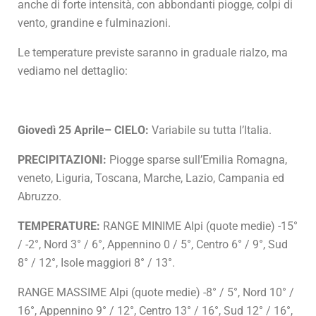
anche di forte intensità, con abbondanti piogge, colpi di
vento, grandine e fulminazioni.
Le temperature previste saranno in graduale rialzo, ma
vediamo nel dettaglio:
Giovedì 25 Aprile– CIELO:
Variabile su tutta l’Italia.
PRECIPITAZIONI:
Piogge sparse sull’Emilia Romagna,
veneto, Liguria, Toscana, Marche, Lazio, Campania ed
Abruzzo.
TEMPERATURE:
RANGE MINIME Alpi (quote medie) -15°
/ -2°, Nord 3° / 6°, Appennino 0 / 5°, Centro 6° / 9°, Sud
8° / 12°, Isole maggiori 8° / 13°.
RANGE MASSIME Alpi (quote medie) -8° / 5°, Nord 10° /
16°, Appennino 9° / 12°, Centro 13° / 16°, Sud 12° / 16°,