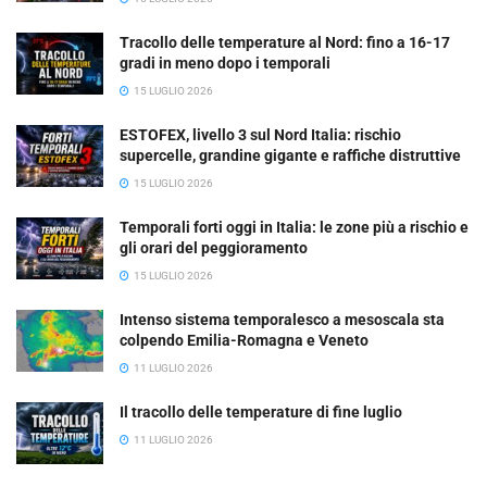
Tracollo delle temperature al Nord: fino a 16-17
gradi in meno dopo i temporali
15 LUGLIO 2026
ESTOFEX, livello 3 sul Nord Italia: rischio
supercelle, grandine gigante e raffiche distruttive
15 LUGLIO 2026
Temporali forti oggi in Italia: le zone più a rischio e
gli orari del peggioramento
15 LUGLIO 2026
Intenso sistema temporalesco a mesoscala sta
colpendo Emilia-Romagna e Veneto
11 LUGLIO 2026
Il tracollo delle temperature di fine luglio
11 LUGLIO 2026