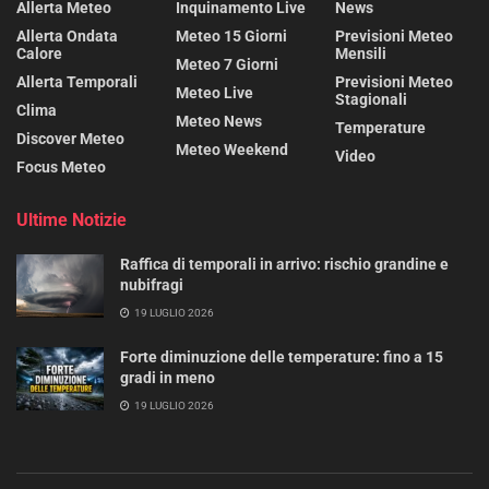
Allerta Meteo
Inquinamento Live
News
Allerta Ondata
Meteo 15 Giorni
Previsioni Meteo
Calore
Mensili
Meteo 7 Giorni
Allerta Temporali
Previsioni Meteo
Meteo Live
Stagionali
Clima
Meteo News
Temperature
Discover Meteo
Meteo Weekend
Video
Focus Meteo
Ultime Notizie
Raffica di temporali in arrivo: rischio grandine e
nubifragi
19 LUGLIO 2026
Forte diminuzione delle temperature: fino a 15
gradi in meno
19 LUGLIO 2026