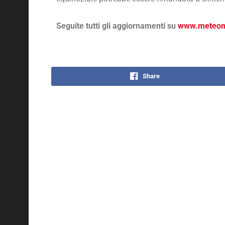
Seguite tutti gli aggiornamenti su
www.meteone
Share