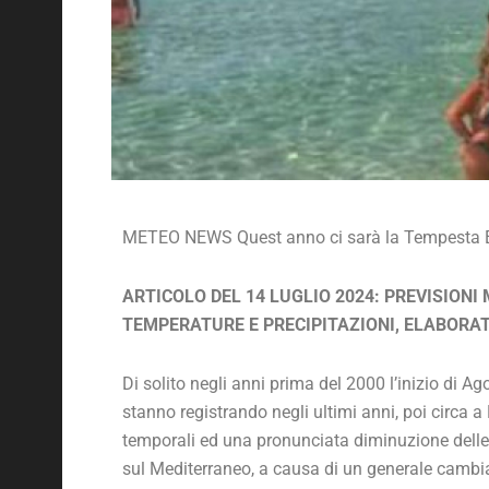
METEO NEWS Quest anno ci sarà la Tempesta E
ARTICOLO DEL 14 LUGLIO 2024: PREVISIONI
TEMPERATURE E PRECIPITAZIONI, ELABORA
Di solito negli anni prima del 2000 l’inizio di Ag
stanno registrando negli ultimi anni, poi circa 
temporali ed una pronunciata diminuzione delle t
sul Mediterraneo, a causa di un generale cambiam