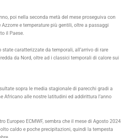
utunno, poi nella seconda metà del mese proseguiva con
e Azzorre e temperature più gentili, oltre a passaggi
to il Paese.
 state caratterizzate da temporali, all’arrivo di rare
fredda da Nord, oltre ad i classici temporali di calore sui
sultate sopra le media stagionale di parecchi gradi a
Africano alle nostre latitudini ed addirittura l’anno
centro Europeo ECMWF, sembra che il mese di Agosto 2024
molto caldo e poche precipitazioni, quindi la tempesta
mbre.