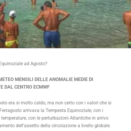
quinoziale ad Agosto?
 METEO MENSILI DELLE ANOMALIE MEDIE DI
TE DAL CENTRO ECMWF
osto era si molto caldo, ma non certo con i valori che si
a Ferragosto arrivava la Tempesta Equinoziale, con i
emperature, con le perturbazioni Atlantiche in arrivo
ento dell’assetto della circolazione a livello globale.