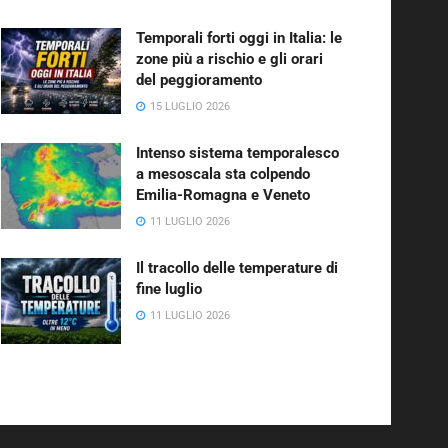
Temporali forti oggi in Italia: le
zone più a rischio e gli orari
del peggioramento
15 LUGLIO 2026
Intenso sistema temporalesco
a mesoscala sta colpendo
Emilia-Romagna e Veneto
11 LUGLIO 2026
Il tracollo delle temperature di
fine luglio
11 LUGLIO 2026