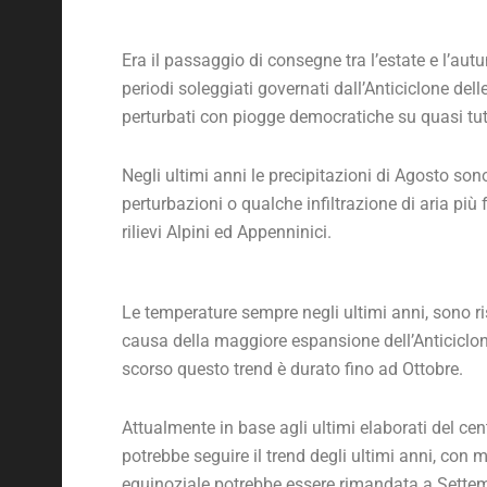
Era il passaggio di consegne tra l’estate e l’a
periodi soleggiati governati dall’Anticiclone dell
perturbati con piogge democratiche su quasi tut
Negli ultimi anni le precipitazioni di Agosto sono
perturbazioni o qualche infiltrazione di aria più 
rilievi Alpini ed Appenninici.
Le temperature sempre negli ultimi anni, sono ri
causa della maggiore espansione dell’Anticiclone 
scorso questo trend è durato fino ad Ottobre.
Attualmente in base agli ultimi elaborati del 
potrebbe seguire il trend degli ultimi anni, con 
equinoziale potrebbe essere rimandata a Sette