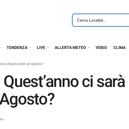
TENDENZA
LIVE
ALLERTA METEO
VIDEO
CLIMA
esta Equinoziale ad Agosto?
uest’anno ci sarà 
 Agosto?
ws