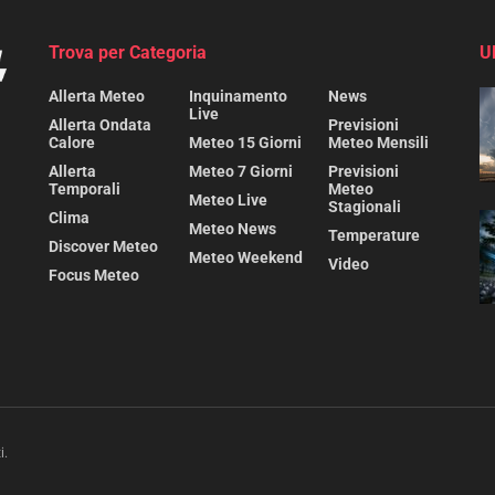
Trova per Categoria
U
Allerta Meteo
Inquinamento
News
Live
Allerta Ondata
Previsioni
Calore
Meteo 15 Giorni
Meteo Mensili
Allerta
Meteo 7 Giorni
Previsioni
Temporali
Meteo
Meteo Live
Stagionali
Clima
Meteo News
Temperature
Discover Meteo
Meteo Weekend
Video
Focus Meteo
i.