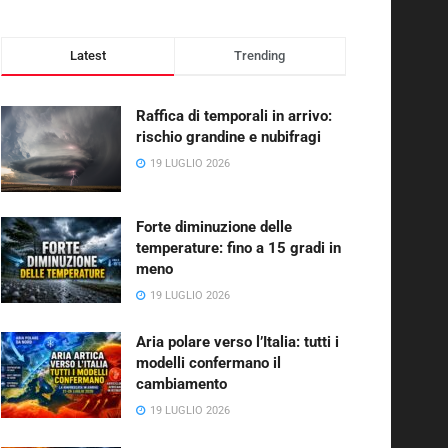
Latest
Trending
Raffica di temporali in arrivo:
rischio grandine e nubifragi
19 LUGLIO 2026
Forte diminuzione delle
temperature: fino a 15 gradi in
meno
19 LUGLIO 2026
Aria polare verso l’Italia: tutti i
modelli confermano il
cambiamento
19 LUGLIO 2026