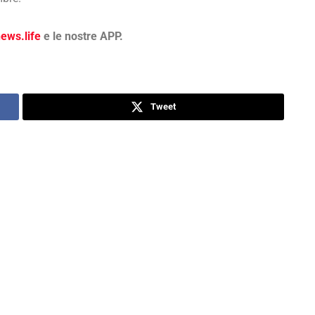
ws.life
e le nostre APP.
Tweet