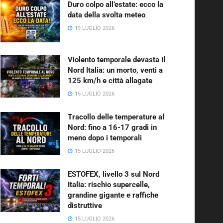
Duro colpo all’estate: ecco la
data della svolta meteo
19 LUGLIO 2026
Violento temporale devasta il
Nord Italia: un morto, venti a
125 km/h e città allagate
15 LUGLIO 2026
Tracollo delle temperature al
Nord: fino a 16-17 gradi in
meno dopo i temporali
15 LUGLIO 2026
ESTOFEX, livello 3 sul Nord
Italia: rischio supercelle,
grandine gigante e raffiche
distruttive
15 LUGLIO 2026