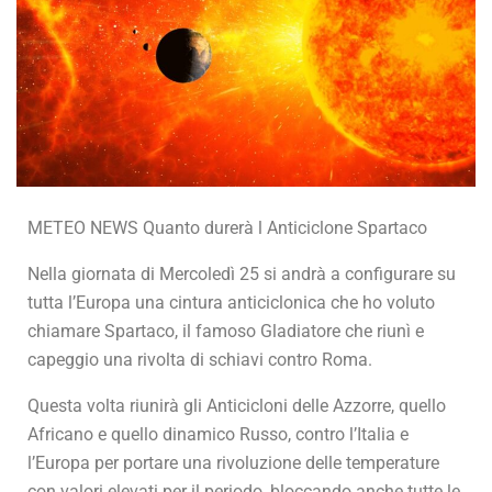
METEO NEWS Quanto durerà l Anticiclone Spartaco
Nella giornata di Mercoledì 25 si andrà a configurare su
tutta l’Europa una cintura anticiclonica che ho voluto
chiamare Spartaco, il famoso Gladiatore che riunì e
capeggio una rivolta di schiavi contro Roma.
Questa volta riunirà gli Anticicloni delle Azzorre, quello
Africano e quello dinamico Russo, contro l’Italia e
l’Europa per portare una rivoluzione delle temperature
con valori elevati per il periodo, bloccando anche tutte le