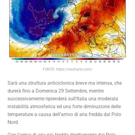
FONTE: https://wxcharts.com/
Sarà una struttura anticiclonica breve ma intensa, che
durerà fino a Domenica 29 Settembre, mentre
successivamente riprenderà sull’Italia una moderata
instabilità atmosferica ed una forte diminuzione delle
temperature a causa dell’arrivo di aria fredda dal Polo
Nord.
Con l’arrivo di aria più fredda direttamente dal Polo