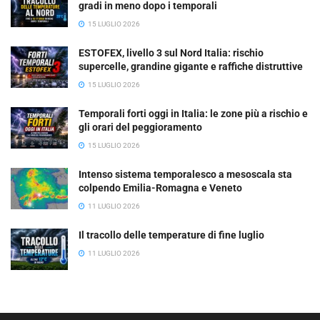
gradi in meno dopo i temporali
15 LUGLIO 2026
ESTOFEX, livello 3 sul Nord Italia: rischio
supercelle, grandine gigante e raffiche distruttive
15 LUGLIO 2026
Temporali forti oggi in Italia: le zone più a rischio e
gli orari del peggioramento
15 LUGLIO 2026
Intenso sistema temporalesco a mesoscala sta
colpendo Emilia-Romagna e Veneto
11 LUGLIO 2026
Il tracollo delle temperature di fine luglio
11 LUGLIO 2026