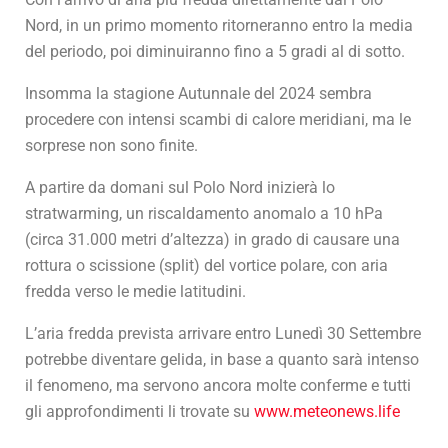
Nord, in un primo momento ritorneranno entro la media
del periodo, poi diminuiranno fino a 5 gradi al di sotto.
Insomma la stagione Autunnale del 2024 sembra
procedere con intensi scambi di calore meridiani, ma le
sorprese non sono finite.
A partire da domani sul Polo Nord inizierà lo
stratwarming, un riscaldamento anomalo a 10 hPa
(circa 31.000 metri d’altezza) in grado di causare una
rottura o scissione (split) del vortice polare, con aria
fredda verso le medie latitudini.
L’aria fredda prevista arrivare entro Lunedì 30 Settembre
potrebbe diventare gelida, in base a quanto sarà intenso
il fenomeno, ma servono ancora molte conferme e tutti
gli approfondimenti li trovate su
www.meteonews.life