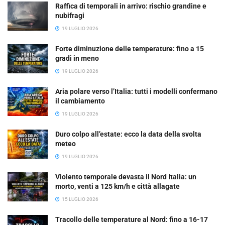
Raffica di temporali in arrivo: rischio grandine e
nubifragi
19 LUGLIO 2026
Forte diminuzione delle temperature: fino a 15
gradi in meno
19 LUGLIO 2026
Aria polare verso l’Italia: tutti i modelli confermano
il cambiamento
19 LUGLIO 2026
Duro colpo all’estate: ecco la data della svolta
meteo
19 LUGLIO 2026
Violento temporale devasta il Nord Italia: un
morto, venti a 125 km/h e città allagate
15 LUGLIO 2026
Tracollo delle temperature al Nord: fino a 16-17