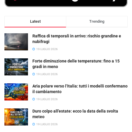
Latest
Trending
Raffica di temporali in arrivo: rischio grandine e
nubifragi
19 LUGLIO 2026
Forte diminuzione delle temperature: fino a 15
gradi in meno
19 LUGLIO 2026
Aria polare verso l’Italia: tutti i modelli confermano
il cambiamento
19 LUGLIO 2026
Duro colpo all’estate: ecco la data della svolta
meteo
19 LUGLIO 2026