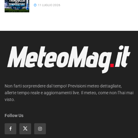
11 LUGLIO 2026
Non farti sorprendere dal tempo! Previsioni meteo dettagliate,
allerte tempo reale e aggiornamenti live. Il meteo, come non l’hai mai
visto.
Follow Us