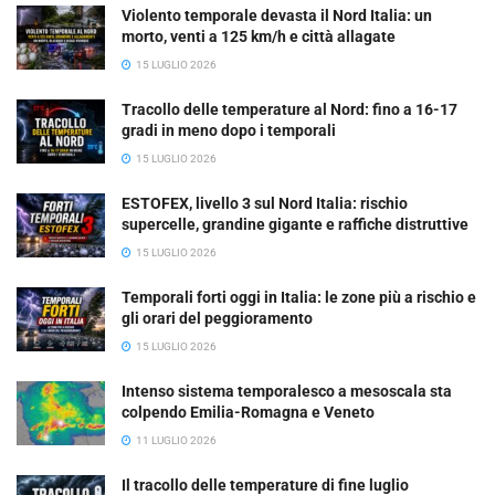
Violento temporale devasta il Nord Italia: un
morto, venti a 125 km/h e città allagate
15 LUGLIO 2026
Tracollo delle temperature al Nord: fino a 16-17
gradi in meno dopo i temporali
15 LUGLIO 2026
ESTOFEX, livello 3 sul Nord Italia: rischio
supercelle, grandine gigante e raffiche distruttive
15 LUGLIO 2026
Temporali forti oggi in Italia: le zone più a rischio e
gli orari del peggioramento
15 LUGLIO 2026
Intenso sistema temporalesco a mesoscala sta
colpendo Emilia-Romagna e Veneto
11 LUGLIO 2026
Il tracollo delle temperature di fine luglio