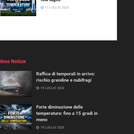
11 LUGLIO 2026
ltime Notizie
Raffica di temporali in arrivo:
rischio grandine e nubifragi
19 LUGLIO 2026
Forte diminuzione delle
temperature: fino a 15 gradi in
meno
19 LUGLIO 2026