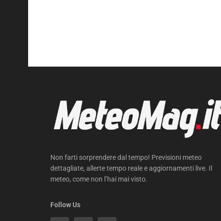
Non farti sorprendere dal tempo! Previsioni meteo
dettagliate, allerte tempo reale e aggiornamenti live. Il
meteo, come non l’hai mai visto.
Follow Us