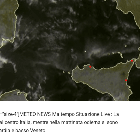
e=”size-4″]METEO NEWS Maltempo Situazione Live : La
l centro Italia, mentre nella mattinata odierna si sono
ardia e basso Veneto.