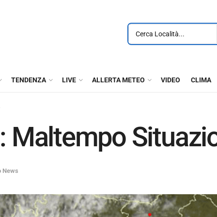
TENDENZA
LIVE
ALLERTA METEO
VIDEO
CLIMA
Maltempo Situazio
o News