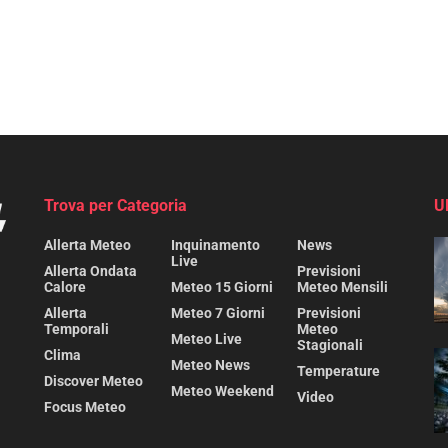
Trova per Categoria
U
Allerta Meteo
Inquinamento
News
Live
Allerta Ondata
Previsioni
Calore
Meteo 15 Giorni
Meteo Mensili
Allerta
Meteo 7 Giorni
Previsioni
Temporali
Meteo
Meteo Live
Stagionali
Clima
Meteo News
Temperature
Discover Meteo
Meteo Weekend
Video
Focus Meteo