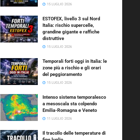
15 LUGLIO 2026
ESTOFEX, livello 3 sul Nord
Italia: rischio supercelle,
grandine gigante e raffiche
distruttive
15 LUGLIO 2026
Temporali forti oggi in Italia: le
zone più a rischio e gli orari
del peggioramento
15 LUGLIO 2026
Intenso sistema temporalesco
a mesoscala sta colpendo
Emilia-Romagna e Veneto
11 LUGLIO 2026
Il tracollo delle temperature di
fine luglio