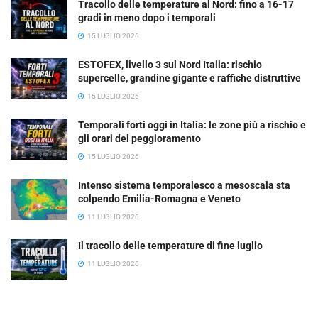
Tracollo delle temperature al Nord: fino a 16-17
gradi in meno dopo i temporali
15 LUGLIO 2026
ESTOFEX, livello 3 sul Nord Italia: rischio
supercelle, grandine gigante e raffiche distruttive
15 LUGLIO 2026
Temporali forti oggi in Italia: le zone più a rischio e
gli orari del peggioramento
15 LUGLIO 2026
Intenso sistema temporalesco a mesoscala sta
colpendo Emilia-Romagna e Veneto
11 LUGLIO 2026
Il tracollo delle temperature di fine luglio
11 LUGLIO 2026