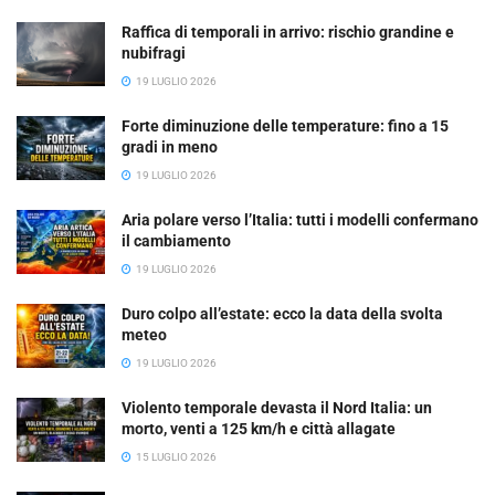
Raffica di temporali in arrivo: rischio grandine e
nubifragi
19 LUGLIO 2026
Forte diminuzione delle temperature: fino a 15
gradi in meno
19 LUGLIO 2026
Aria polare verso l’Italia: tutti i modelli confermano
il cambiamento
19 LUGLIO 2026
Duro colpo all’estate: ecco la data della svolta
meteo
19 LUGLIO 2026
Violento temporale devasta il Nord Italia: un
morto, venti a 125 km/h e città allagate
15 LUGLIO 2026