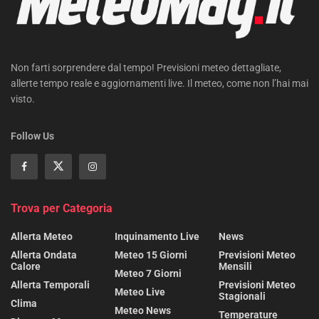
Non farti sorprendere dal tempo! Previsioni meteo dettagliate,
allerte tempo reale e aggiornamenti live. Il meteo, come non l’hai mai
visto.
Follow Us
Trova per Categoria
Allerta Meteo
Inquinamento Live
News
Allerta Ondata
Meteo 15 Giorni
Previsioni Meteo
Calore
Mensili
Meteo 7 Giorni
Allerta Temporali
Previsioni Meteo
Meteo Live
Stagionali
Clima
Meteo News
Temperature