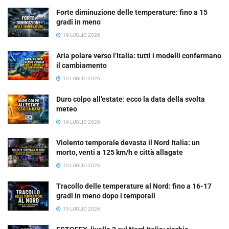
Forte diminuzione delle temperature: fino a 15
gradi in meno
19 LUGLIO 2026
Aria polare verso l’Italia: tutti i modelli confermano
il cambiamento
19 LUGLIO 2026
Duro colpo all’estate: ecco la data della svolta
meteo
19 LUGLIO 2026
Violento temporale devasta il Nord Italia: un
morto, venti a 125 km/h e città allagate
15 LUGLIO 2026
Tracollo delle temperature al Nord: fino a 16-17
gradi in meno dopo i temporali
15 LUGLIO 2026