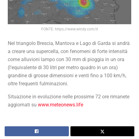
FONTE: https://www.windy.com/it
Nel triangolo Brescia, Mantova e Lago di Garda si andrà
a creare una supercella, con fenomeni di forte intensità
come alluvioni lampo con 30 mm di pioggia in un ora
(l’equivalente di 30 litri per metro quadro in un ora)
grandine di grosse dimensioni e venti fino a 100 km/h,
oltre frequenti fulminazioni.
Situazione in evoluzione nelle prossime 72 ore rimanete
aggiornati su
www.meteonews.life