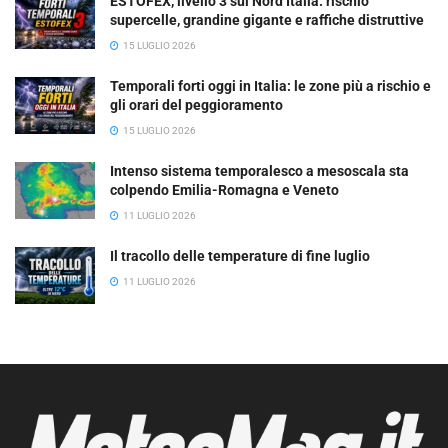
ESTOFEX, livello 3 sul Nord Italia: rischio
supercelle, grandine gigante e raffiche distruttive
15 LUGLIO 2026
Temporali forti oggi in Italia: le zone più a rischio e
gli orari del peggioramento
15 LUGLIO 2026
Intenso sistema temporalesco a mesoscala sta
colpendo Emilia-Romagna e Veneto
11 LUGLIO 2026
Il tracollo delle temperature di fine luglio
11 LUGLIO 2026