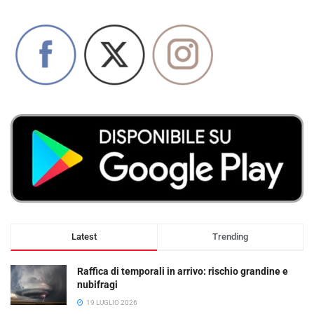
Latest
Trending
Raffica di temporali in arrivo: rischio grandine e
nubifragi
19 LUGLIO 2026