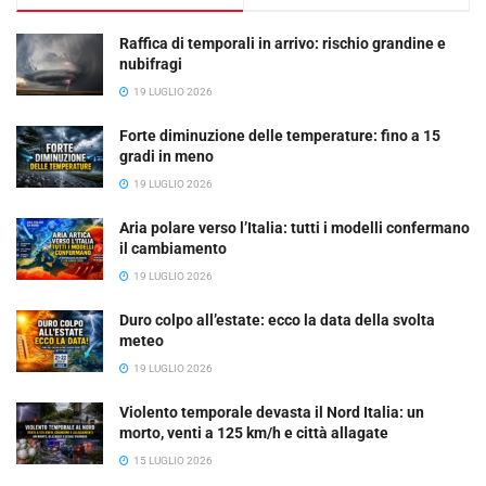
Raffica di temporali in arrivo: rischio grandine e
nubifragi
19 LUGLIO 2026
Forte diminuzione delle temperature: fino a 15
gradi in meno
19 LUGLIO 2026
Aria polare verso l’Italia: tutti i modelli confermano
il cambiamento
19 LUGLIO 2026
Duro colpo all’estate: ecco la data della svolta
meteo
19 LUGLIO 2026
Violento temporale devasta il Nord Italia: un
morto, venti a 125 km/h e città allagate
15 LUGLIO 2026