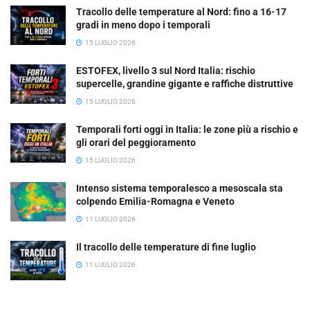
Tracollo delle temperature al Nord: fino a 16-17
gradi in meno dopo i temporali
15 LUGLIO 2026
ESTOFEX, livello 3 sul Nord Italia: rischio
supercelle, grandine gigante e raffiche distruttive
15 LUGLIO 2026
Temporali forti oggi in Italia: le zone più a rischio e
gli orari del peggioramento
15 LUGLIO 2026
Intenso sistema temporalesco a mesoscala sta
colpendo Emilia-Romagna e Veneto
11 LUGLIO 2026
Il tracollo delle temperature di fine luglio
11 LUGLIO 2026