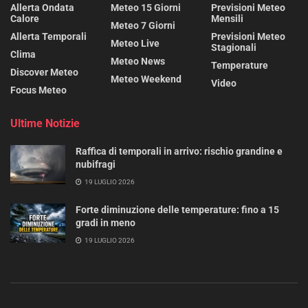
Allerta Ondata
Meteo 15 Giorni
Previsioni Meteo
Calore
Mensili
Meteo 7 Giorni
Allerta Temporali
Previsioni Meteo
Meteo Live
Stagionali
Clima
Meteo News
Temperature
Discover Meteo
Meteo Weekend
Video
Focus Meteo
Ultime Notizie
Raffica di temporali in arrivo: rischio grandine e
nubifragi
19 LUGLIO 2026
Forte diminuzione delle temperature: fino a 15
gradi in meno
19 LUGLIO 2026