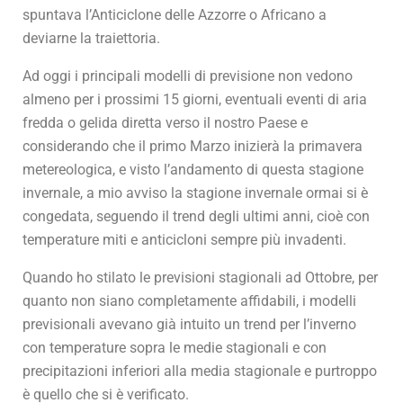
spuntava l’Anticiclone delle Azzorre o Africano a
deviarne la traiettoria.
Ad oggi i principali modelli di previsione non vedono
almeno per i prossimi 15 giorni, eventuali eventi di aria
fredda o gelida diretta verso il nostro Paese e
considerando che il primo Marzo inizierà la primavera
metereologica, e visto l’andamento di questa stagione
invernale, a mio avviso la stagione invernale ormai si è
congedata, seguendo il trend degli ultimi anni, cioè con
temperature miti e anticicloni sempre più invadenti.
Quando ho stilato le previsioni stagionali ad Ottobre, per
quanto non siano completamente affidabili, i modelli
previsionali avevano già intuito un trend per l’inverno
con temperature sopra le medie stagionali e con
precipitazioni inferiori alla media stagionale e purtroppo
è quello che si è verificato.