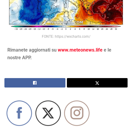
FONTE: https://wxcharts.com/
Rimanete aggiornati su
www.meteonews.life
e le
nostre APP.