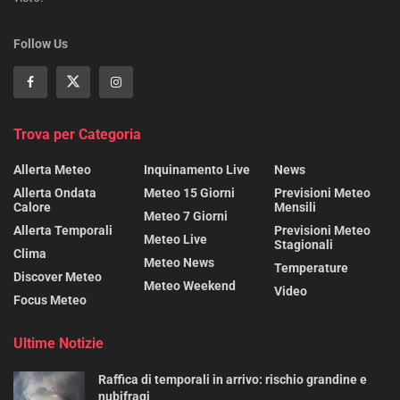
Follow Us
Trova per Categoria
Allerta Meteo
Inquinamento Live
News
Allerta Ondata
Meteo 15 Giorni
Previsioni Meteo
Calore
Mensili
Meteo 7 Giorni
Allerta Temporali
Previsioni Meteo
Meteo Live
Stagionali
Clima
Meteo News
Temperature
Discover Meteo
Meteo Weekend
Video
Focus Meteo
Ultime Notizie
Raffica di temporali in arrivo: rischio grandine e
nubifragi