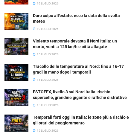
19 LUGLIO 2026
Duro colpo all’estate: ecco la data della svolta
meteo
19 LUGLIO 2026
Violento temporale devasta il Nord Italia: un
morto, venti a 125 km/h e città allagate
15 LUGLIO 2026
Tracollo delle temperature al Nord: fino a 16-17
gradi in meno dopo i temporali
15 LUGLIO 2026
ESTOFEX, livello 3 sul Nord Italia: rischio
supercelle, grandine gigante e raffiche distruttive
15 LUGLIO 2026
Temporali forti oggi in Italia: le zone più a rischio e
gli orari del peggioramento
15 LUGLIO 2026