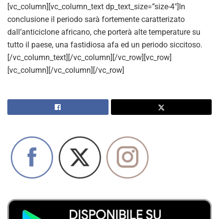
[vc_column][vc_column_text dp_text_size=”size-4″]In
conclusione il periodo sarà fortemente caratterizato
dall’anticiclone africano, che porterà alte temperature su
tutto il paese, una fastidiosa afa ed un periodo siccitoso.
[/vc_column_text][/vc_column][/vc_row][vc_row]
[vc_column][/vc_column][/vc_row]