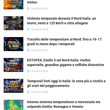
meteo
19 LUGLIO 2026
Violento temporale devasta il Nord Italia: un
morto, venti a 125 km/h e città allagate
15 LUGLIO 2026
Tracollo delle temperature al Nord: fino a 16-17
gradi in meno dopo i temporali
15 LUGLIO 2026
ESTOFEX, livello 3 sul Nord Italia: rischio
supercelle, grandine gigante e raffiche distruttive
15 LUGLIO 2026
Temporali forti oggi in Italia: le zone più a rischio e
gli orari del peggioramento
15 LUGLIO 2026
Intenso sistema temporalesco a mesoscala sta
colpendo Emilia-Romagna e Veneto