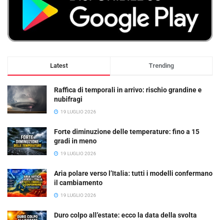
Latest
Trending
Raffica di temporali in arrivo: rischio grandine e
nubifragi
19 LUGLIO 2026
Forte diminuzione delle temperature: fino a 15
gradi in meno
19 LUGLIO 2026
Aria polare verso l’Italia: tutti i modelli confermano
il cambiamento
19 LUGLIO 2026
Duro colpo all’estate: ecco la data della svolta