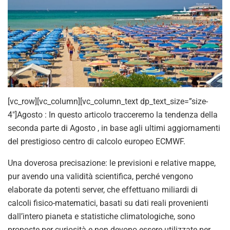
[vc_row][vc_column][vc_column_text dp_text_size=”size-
4″]Agosto : In questo articolo tracceremo la tendenza della
seconda parte di Agosto , in base agli ultimi aggiornamenti
del prestigioso centro di calcolo europeo ECMWF.
Una doverosa precisazione: le previsioni e relative mappe,
pur avendo una validità scientifica, perché vengono
elaborate da potenti server, che effettuano miliardi di
calcoli fisico-matematici, basati su dati reali provenienti
dall’intero pianeta e statistiche climatologiche, sono
proposte per curiosità e non devono essere utilizzate per