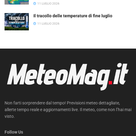
11 LUGLIO 2026
Il tracollo delle temperature di fine luglio
11 LUGLIO 2026
Non farti sorprendere dal tempo! Previsioni meteo dettagliate,
allerte tempo reale e aggiornamenti live. Il meteo, come non l’hai mai
visto.
Follow Us