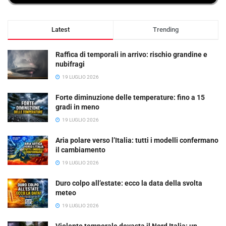
Latest
Trending
Raffica di temporali in arrivo: rischio grandine e
nubifragi
19 LUGLIO 2026
Forte diminuzione delle temperature: fino a 15
gradi in meno
19 LUGLIO 2026
Aria polare verso l’Italia: tutti i modelli confermano
il cambiamento
19 LUGLIO 2026
Duro colpo all’estate: ecco la data della svolta
meteo
19 LUGLIO 2026