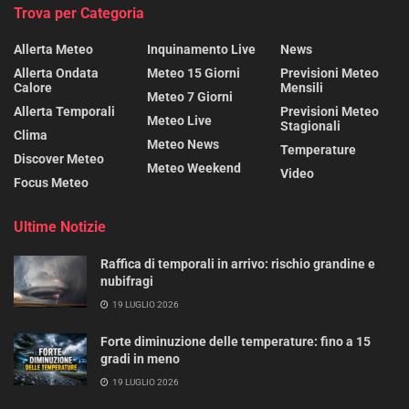
Trova per Categoria
Allerta Meteo
Inquinamento Live
News
Allerta Ondata
Meteo 15 Giorni
Previsioni Meteo
Calore
Mensili
Meteo 7 Giorni
Allerta Temporali
Previsioni Meteo
Meteo Live
Stagionali
Clima
Meteo News
Temperature
Discover Meteo
Meteo Weekend
Video
Focus Meteo
Ultime Notizie
Raffica di temporali in arrivo: rischio grandine e
nubifragi
19 LUGLIO 2026
Forte diminuzione delle temperature: fino a 15
gradi in meno
19 LUGLIO 2026