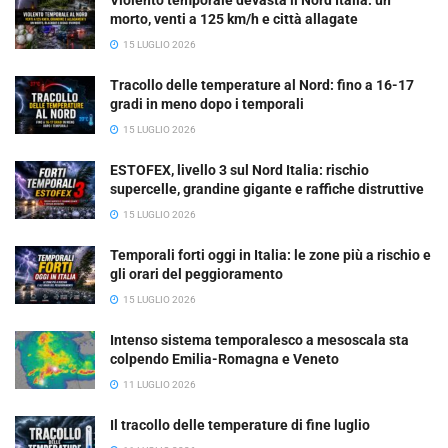
Violento temporale devasta il Nord Italia: un
morto, venti a 125 km/h e città allagate
15 LUGLIO 2026
Tracollo delle temperature al Nord: fino a 16-17
gradi in meno dopo i temporali
15 LUGLIO 2026
ESTOFEX, livello 3 sul Nord Italia: rischio
supercelle, grandine gigante e raffiche distruttive
15 LUGLIO 2026
Temporali forti oggi in Italia: le zone più a rischio e
gli orari del peggioramento
15 LUGLIO 2026
Intenso sistema temporalesco a mesoscala sta
colpendo Emilia-Romagna e Veneto
11 LUGLIO 2026
Il tracollo delle temperature di fine luglio