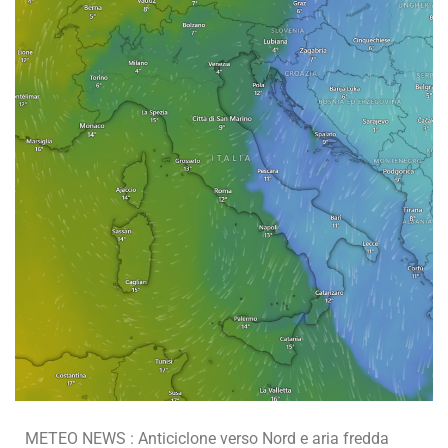
METEO NEWS : Anticiclone verso Nord e aria fredda