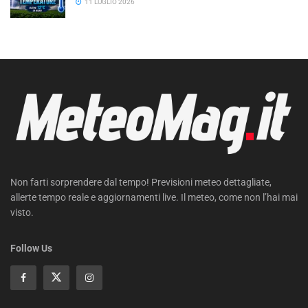
11 LUGLIO 2026
Non farti sorprendere dal tempo! Previsioni meteo dettagliate,
allerte tempo reale e aggiornamenti live. Il meteo, come non l’hai mai
visto.
Follow Us