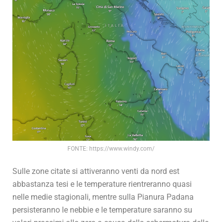
FONTE: https://www.windy.com/
Sulle zone citate si attiveranno venti da nord est
abbastanza tesi e le temperature rientreranno quasi
nelle medie stagionali, mentre sulla Pianura Padana
persisteranno le nebbie e le temperature saranno su