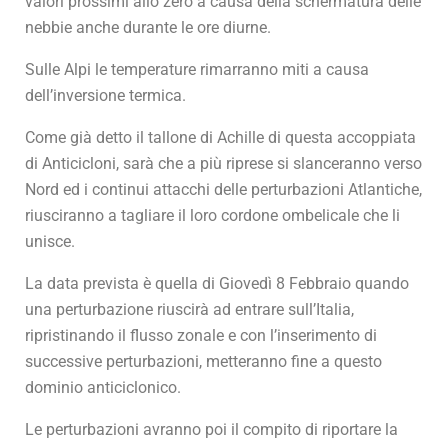
valori prossimi allo zero a causa della schermatura delle
nebbie anche durante le ore diurne.
Sulle Alpi le temperature rimarranno miti a causa
dell’inversione termica.
Come già detto il tallone di Achille di questa accoppiata
di Anticicloni, sarà che a più riprese si slanceranno verso
Nord ed i continui attacchi delle perturbazioni Atlantiche,
riusciranno a tagliare il loro cordone ombelicale che li
unisce.
La data prevista è quella di Giovedì 8 Febbraio quando
una perturbazione riuscirà ad entrare sull’Italia,
ripristinando il flusso zonale e con l’inserimento di
successive perturbazioni, metteranno fine a questo
dominio anticiclonico.
Le perturbazioni avranno poi il compito di riportare la