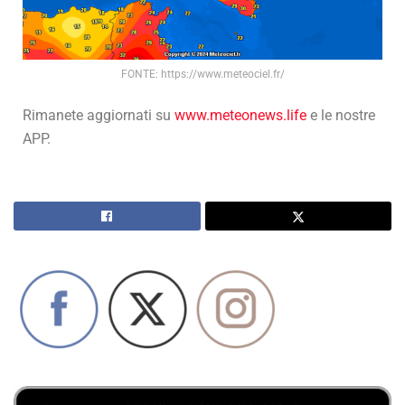
FONTE: https://www.meteociel.fr/
Rimanete aggiornati su
www.meteonews.life
e le nostre
APP.