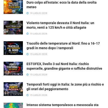
Duro colpo all’estate: ecco la data della svolta
meteo
19 LUGLIO 2026
Violento temporale devasta il Nord Italia: un
morto, venti a 125 km/h e città allagate
15 LUGLIO 2026
Tracollo delle temperature al Nord: fino a 16-17
gradi in meno dopo i temporali
15 LUGLIO 2026
ESTOFEX, livello 3 sul Nord Italia: rischio
supercelle, grandine gigante e raffiche distruttive
15 LUGLIO 2026
Temporali forti oggi in Italia: le zone più a rischio e
gli orari del peggioramento
15 LUGLIO 2026
Intenso sistema temporalesco a mesoscala sta