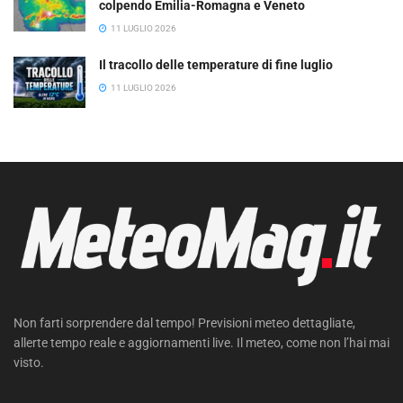
colpendo Emilia-Romagna e Veneto
11 LUGLIO 2026
Il tracollo delle temperature di fine luglio
11 LUGLIO 2026
Non farti sorprendere dal tempo! Previsioni meteo dettagliate,
allerte tempo reale e aggiornamenti live. Il meteo, come non l’hai mai
visto.