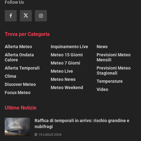
Follow Us
Trova per Categoria
Allerta Meteo
Inquinamento Live
News
Allerta Ondata
Meteo 15 Giorni
Previsioni Meteo
Calore
Mensili
Meteo 7 Giorni
Allerta Temporali
Previsioni Meteo
Meteo Live
Stagionali
Clima
Meteo News
Temperature
Discover Meteo
Meteo Weekend
Video
Focus Meteo
Ultime Notizie
Raffica di temporali in arrivo: rischio grandine e
nubifragi
19 LUGLIO 2026