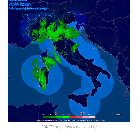
FONTE: https://www.meteociel.fr/