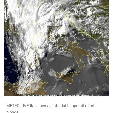
METEO LIVE Italia bersagliata dai temporali e forti
piogge