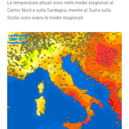
Le temperature attuali sono nelle medie stagionali al
Centro Nord e sulla Sardegna, mentre al Sud e sulla
Sicilia sono sopra le medie stagionali: