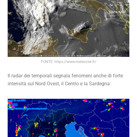
FONTE: https://www.meteociel.fr/
Il radar dei temporali segnala fenomeni anche di forte
intensità sul Nord Ovest, il Centro e la Sardegna: