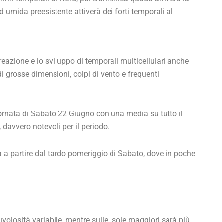
d umida preesistente attiverà dei forti temporali al
reazione e lo sviluppo di temporali multicellulari anche
di grosse dimensioni, colpi di vento e frequenti
ornata di Sabato 22 Giugno con una media su tutto il
 davvero notevoli per il periodo.
ià a partire dal tardo pomeriggio di Sabato, dove in poche
uvolosità variabile, mentre sulle Isole maggiori sarà più