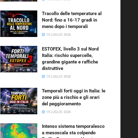
Tracollo delle temperature al
Nord: fino a 16-17 gradi in
meno dopo i temporali
15 LUGLIO 2026
ESTOFEX, livello 3 sul Nord
Italia: rischio supercelle,
grandine gigante e raffiche
distruttive
15 LUGLIO 2026
Temporali forti oggi in Italia: le
zone più a rischio e gli orari
del peggioramento
15 LUGLIO 2026
Intenso sistema temporalesco
a mesoscala sta colpendo