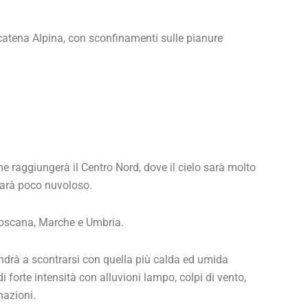
atena Alpina, con sconfinamenti sulle pianure
 raggiungerà il Centro Nord, dove il cielo sarà molto
sarà poco nuvoloso.
Toscana, Marche e Umbria.
ndrà a scontrarsi con quella più calda ed umida
i forte intensità con alluvioni lampo, colpi di vento,
nazioni.