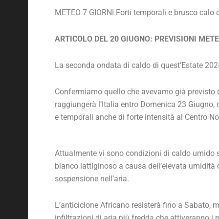
METEO 7 GIORNI Forti temporali e brusco calo d
ARTICOLO DEL 20 GIUGNO: PREVISIONI METE
La seconda ondata di caldo di quest’Estate 2024
Confermiamo quello che avevamo già previsto du
raggiungerà l’Italia entro Domenica 23 Giugno, c
e temporali anche di forte intensità al Centro No
Attualmente vi sono condizioni di caldo umido su 
bianco lattiginoso a causa dell’elevata umidità 
sospensione nell’aria.
L’anticiclone Africano resisterà fino a Sabato, m
infiltrazioni di aria più fredda che attiveranno 