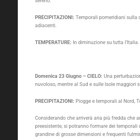
sereno.
PRECIPITAZIONI:
Temporali pomeridiani sulla c
adiacenti.
TEMPERATURE:
In diminuzione su tutta l’Italia.
Domenica 23 Giugno – CIELO:
Una perturbazione
nuvoloso, mentre al Sud e sulle Isole maggiori 
PRECIPITAZIONI:
Piogge e temporali al Nord, 
Considerando che arriverà aria più fredda che a
preesistente, si potranno formare dei temporali d
grandine di grosse dimensioni e frequenti fulmi