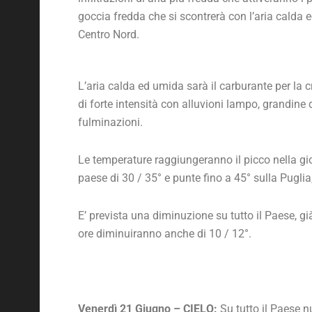
goccia fredda che si scontrerà con l’aria calda e
Centro Nord.
L’aria calda ed umida sarà il carburante per la c
di forte intensità con alluvioni lampo, grandine 
fulminazioni.
Le temperature raggiungeranno il picco nella gi
paese di 30 / 35° e punte fino a 45° sulla Puglia,
E’ prevista una diminuzione su tutto il Paese, g
ore diminuiranno anche di 10 / 12°.
Venerdì 21 Giugno – CIELO:
Su tutto il Paese n