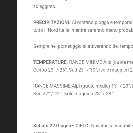
soleggiato.
PRECIPITAZIONI:
Al mattino piogge e temporali
tutto il Nord Italia, mentre saranno meno probab
Sempre nel pomeriggio si attiveranno dei tempor
TEMPERATURE:
RANGE MINIME Alpi (quote medie
Centro 23° / 26°, Sud 23° / 30°, Isole maggiori 2
RANGE MASSIME Alpi (quote medie) 13° / 23°, No
Sud 27° / 42°, Isole maggiori 28° / 38°.
Sabato 22 Giugno– CIELO:
Nuvolosità variabile 