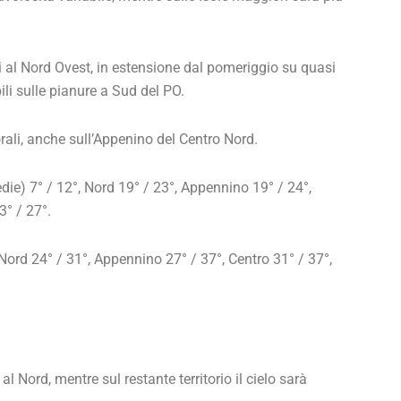
 al Nord Ovest, in estensione dal pomeriggio su quasi
ili sulle pianure a Sud del PO.
ali, anche sull’Appenino del Centro Nord.
) 7° / 12°, Nord 19° / 23°, Appennino 19° / 24°,
3° / 27°.
rd 24° / 31°, Appennino 27° / 37°, Centro 31° / 37°,
al Nord, mentre sul restante territorio il cielo sarà