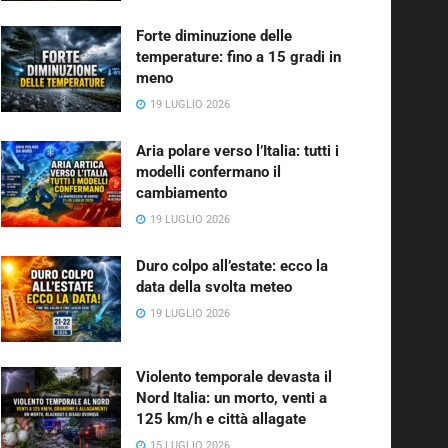
Forte diminuzione delle
temperature: fino a 15 gradi in
meno
19 LUGLIO 2026
Aria polare verso l’Italia: tutti i
modelli confermano il
cambiamento
19 LUGLIO 2026
Duro colpo all’estate: ecco la
data della svolta meteo
19 LUGLIO 2026
Violento temporale devasta il
Nord Italia: un morto, venti a
125 km/h e città allagate
15 LUGLIO 2026