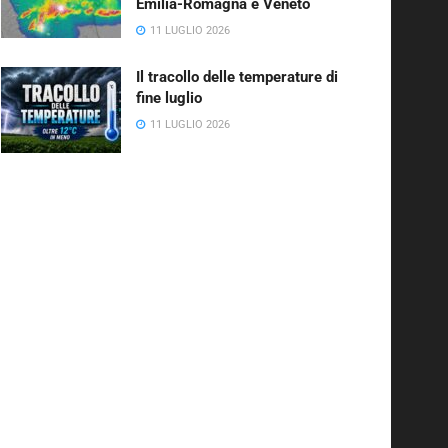
Emilia-Romagna e Veneto
11 LUGLIO 2026
Il tracollo delle temperature di
fine luglio
11 LUGLIO 2026