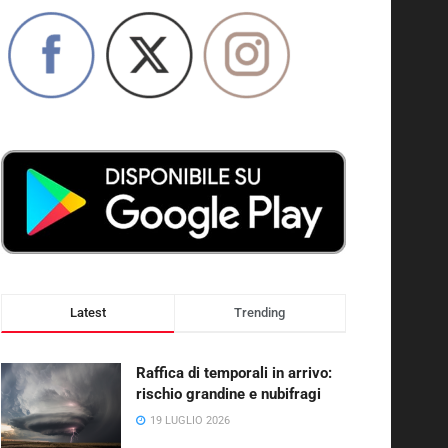
Latest
Trending
Raffica di temporali in arrivo:
rischio grandine e nubifragi
19 LUGLIO 2026