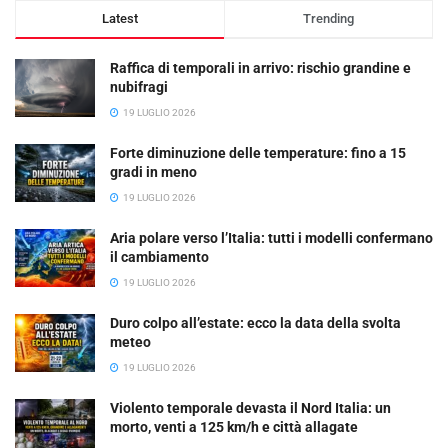
Latest
Trending
Raffica di temporali in arrivo: rischio grandine e
nubifragi
19 LUGLIO 2026
Forte diminuzione delle temperature: fino a 15
gradi in meno
19 LUGLIO 2026
Aria polare verso l’Italia: tutti i modelli confermano
il cambiamento
19 LUGLIO 2026
Duro colpo all’estate: ecco la data della svolta
meteo
19 LUGLIO 2026
Violento temporale devasta il Nord Italia: un
morto, venti a 125 km/h e città allagate