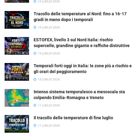
15 LUGLIO 2026
Tracollo delle temperature al Nord: fino a 16-17
gradi in meno dopo i temporali
15 LUGLIO 2026
ESTOFEX, livello 3 sul Nord Italia: rischio
supercelle, grandine gigante e raffiche distruttive
15 LUGLIO 2026
Temporali forti oggi in Italia: le zone più a rischio e
gli orari del peggioramento
15 LUGLIO 2026
Intenso sistema temporalesco a mesoscala sta
colpendo Emilia-Romagna e Veneto
11 LUGLIO 2026
Il tracollo delle temperature di fine luglio
11 LUGLIO 2026