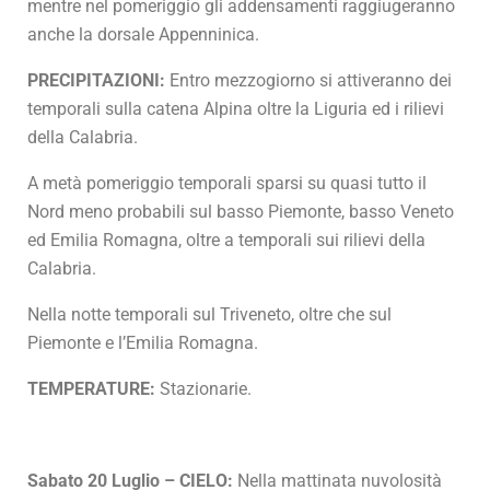
mentre nel pomeriggio gli addensamenti raggiugeranno
anche la dorsale Appenninica.
PRECIPITAZIONI:
Entro mezzogiorno si attiveranno dei
temporali sulla catena Alpina oltre la Liguria ed i rilievi
della Calabria.
A metà pomeriggio temporali sparsi su quasi tutto il
Nord meno probabili sul basso Piemonte, basso Veneto
ed Emilia Romagna, oltre a temporali sui rilievi della
Calabria.
Nella notte temporali sul Triveneto, oltre che sul
Piemonte e l’Emilia Romagna.
TEMPERATURE:
Stazionarie.
Sabato 20 Luglio – CIELO:
Nella mattinata nuvolosità