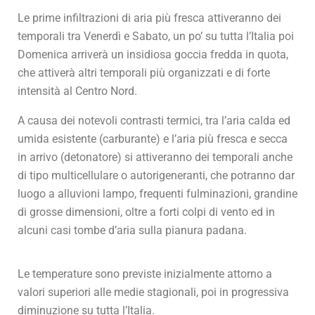
Le prime infiltrazioni di aria più fresca attiveranno dei
temporali tra Venerdì e Sabato, un po’ su tutta l’Italia poi
Domenica arriverà un insidiosa goccia fredda in quota,
che attiverà altri temporali più organizzati e di forte
intensità al Centro Nord.
A causa dei notevoli contrasti termici, tra l’aria calda ed
umida esistente (carburante) e l’aria più fresca e secca
in arrivo (detonatore) si attiveranno dei temporali anche
di tipo multicellulare o autorigeneranti, che potranno dar
luogo a alluvioni lampo, frequenti fulminazioni, grandine
di grosse dimensioni, oltre a forti colpi di vento ed in
alcuni casi tombe d’aria sulla pianura padana.
Le temperature sono previste inizialmente attorno a
valori superiori alle medie stagionali, poi in progressiva
diminuzione su tutta l’Italia.