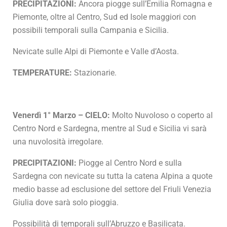
PRECIPITAZIONI:
Ancora piogge sull’Emilia Romagna e
Piemonte, oltre al Centro, Sud ed Isole maggiori con
possibili temporali sulla Campania e Sicilia.
Nevicate sulle Alpi di Piemonte e Valle d’Aosta.
TEMPERATURE:
Stazionarie.
Venerdì 1° Marzo – CIELO:
Molto Nuvoloso o coperto al
Centro Nord e Sardegna, mentre al Sud e Sicilia vi sarà
una nuvolosità irregolare.
PRECIPITAZIONI:
Piogge al Centro Nord e sulla
Sardegna con nevicate su tutta la catena Alpina a quote
medio basse ad esclusione del settore del Friuli Venezia
Giulia dove sarà solo pioggia.
Possibilità di temporali sull’Abruzzo e Basilicata.