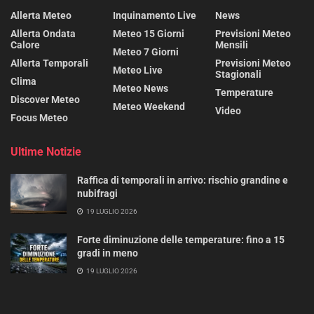
Allerta Meteo
Inquinamento Live
News
Allerta Ondata
Meteo 15 Giorni
Previsioni Meteo
Calore
Mensili
Meteo 7 Giorni
Allerta Temporali
Previsioni Meteo
Meteo Live
Stagionali
Clima
Meteo News
Temperature
Discover Meteo
Meteo Weekend
Video
Focus Meteo
Ultime Notizie
Raffica di temporali in arrivo: rischio grandine e
nubifragi
19 LUGLIO 2026
Forte diminuzione delle temperature: fino a 15
gradi in meno
19 LUGLIO 2026