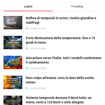
Latest
Trending
Raffica di temporali in arrivo: rischio grandine e
nubifragi
19 LUGLIO 2026
Forte diminuzione delle temperature: fino a 15
gradi in meno
19 LUGLIO 2026
Aria polare verso l’Italia: tutti i modelli confermano
il cambiamento
19 LUGLIO 2026
Duro colpo all’estate: ecco la data della svolta
meteo
19 LUGLIO 2026
Violento temporale devasta il Nord Italia: un
morto, venti a 125 km/h e città allagate