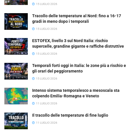
15 LUGLIO 2026
Tracollo delle temperature al Nord: fino a 16-17
gradi in meno dopo i temporali
15 LUGLIO 2026
ESTOFEX, livello 3 sul Nord Italia: rischio
supercelle, grandine gigante e raffiche distruttive
15 LUGLIO 2026
Temporali forti oggi in Italia: le zone più a rischio e
gli orari del peggioramento
15 LUGLIO 2026
Intenso sistema temporalesco a mesoscala sta
colpendo Emilia-Romagna e Veneto
11 LUGLIO 2026
Il tracollo delle temperature di fine luglio
11 LUGLIO 2026