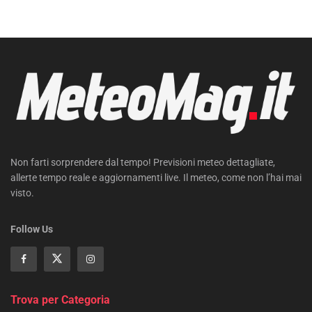
Non farti sorprendere dal tempo! Previsioni meteo dettagliate,
allerte tempo reale e aggiornamenti live. Il meteo, come non l’hai mai
visto.
Follow Us
Trova per Categoria