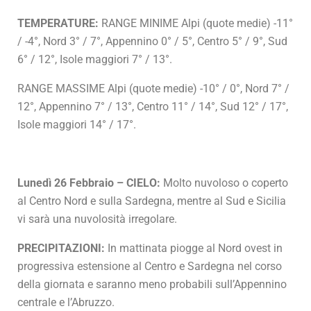
TEMPERATURE:
RANGE MINIME Alpi (quote medie) -11°
/ -4°, Nord 3° / 7°, Appennino 0° / 5°, Centro 5° / 9°, Sud
6° / 12°, Isole maggiori 7° / 13°.
RANGE MASSIME Alpi (quote medie) -10° / 0°, Nord 7° /
12°, Appennino 7° / 13°, Centro 11° / 14°, Sud 12° / 17°,
Isole maggiori 14° / 17°.
Lunedì 26 Febbraio – CIELO:
Molto nuvoloso o coperto
al Centro Nord e sulla Sardegna, mentre al Sud e Sicilia
vi sarà una nuvolosità irregolare.
PRECIPITAZIONI:
In mattinata piogge al Nord ovest in
progressiva estensione al Centro e Sardegna nel corso
della giornata e saranno meno probabili sull’Appennino
centrale e l’Abruzzo.