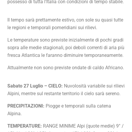
possesso di tutta l’Italia con condizioni di tempo stabile.
Il tempo sarà prettamente estivo, con sole su quasi tutte
le regioni e temporali pomeridiani sui rilievi.
Le temperature sono previste inizialmente di pochi gradi
sopra alle medie stagionali, poi deboli correnti di aria più
fresca Atlantica le faranno diminuire temporaneamente.
Attualmente non sono previste ondate di caldo Africano.
Sabato 27 Luglio – CIELO:
Nuvolosità variabile sui rilievi
Alpini, mentre sul restante territorio il cielo sarà sereno.
PRECIPITAZIONI:
Piogge e temporali sulla catena
Alpina.
TEMPERATURE:
RANGE MINIME Alpi (quote medie) 9° /