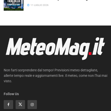
11 LUGLIO 2026
Non farti sorprendere dal tempo! Previsioni meteo dettagliate,
allerte tempo reale e aggiornamenti live. Il meteo, come non l’hai mai
visto.
Follow Us