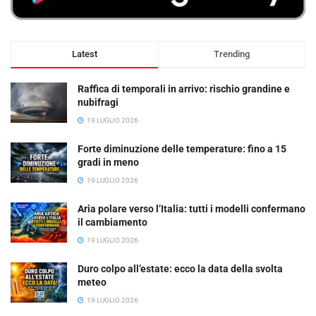
Latest
Trending
Raffica di temporali in arrivo: rischio grandine e
nubifragi
19 LUGLIO 2026
Forte diminuzione delle temperature: fino a 15
gradi in meno
19 LUGLIO 2026
Aria polare verso l’Italia: tutti i modelli confermano
il cambiamento
19 LUGLIO 2026
Duro colpo all’estate: ecco la data della svolta
meteo
19 LUGLIO 2026