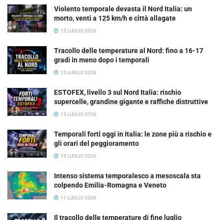
Violento temporale devasta il Nord Italia: un
morto, venti a 125 km/h e città allagate
15 LUGLIO 2026
Tracollo delle temperature al Nord: fino a 16-17
gradi in meno dopo i temporali
15 LUGLIO 2026
ESTOFEX, livello 3 sul Nord Italia: rischio
supercelle, grandine gigante e raffiche distruttive
15 LUGLIO 2026
Temporali forti oggi in Italia: le zone più a rischio e
gli orari del peggioramento
15 LUGLIO 2026
Intenso sistema temporalesco a mesoscala sta
colpendo Emilia-Romagna e Veneto
11 LUGLIO 2026
Il tracollo delle temperature di fine luglio