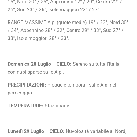
15°, Nord 20° / 25°, Appennino 17° / 20°, Centro 22° /
25°, Sud 23° / 26°, Isole maggiori 22° / 27°.
RANGE MASSIME Alpi (quote medie) 19° / 23°, Nord 30°
/ 34°, Appennino 28° / 32°, Centro 29° / 33°, Sud 27° /
33°, Isole maggiori 28° / 33°.
Domenica 28 Luglio – CIELO:
Sereno su tutta l’Italia,
con nubi sparse sulle Alpi.
PRECIPITAZIONI:
Piogge e temporali sulle Alpi nel
pomeriggio.
TEMPERATURE:
Stazionarie.
Lunedì 29 Luglio – CIELO:
Nuvolosità variabile al Nord,